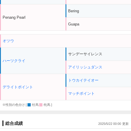
Bering
Penang Pearl
Guapa
オツウ
サンデーサイレンス
ハーツクライ
アイリッシュダンス
トウカイテイオー
デライトポイント
マッチポイント
※性別の色分け [
:牡馬
:牝馬 ]
総合成績
2025/5/22 00:00