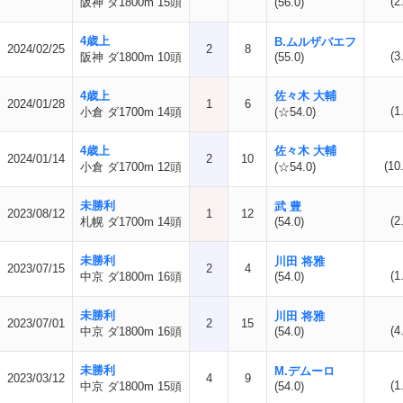
(2
阪神 ダ1800m 15頭
(56.0)
4歳上
B.ムルザバエフ
2024/02/25
2
8
(3
阪神 ダ1800m 10頭
(55.0)
4歳上
佐々木 大輔
2024/01/28
1
6
(1
小倉 ダ1700m 14頭
(☆54.0)
4歳上
佐々木 大輔
2024/01/14
2
10
(10
小倉 ダ1700m 12頭
(☆54.0)
未勝利
武 豊
2023/08/12
1
12
(2
札幌 ダ1700m 14頭
(54.0)
未勝利
川田 将雅
2023/07/15
2
4
(1
中京 ダ1800m 16頭
(54.0)
未勝利
川田 将雅
2023/07/01
2
15
(4
中京 ダ1800m 16頭
(54.0)
未勝利
M.デムーロ
2023/03/12
4
9
(1
中京 ダ1800m 15頭
(54.0)