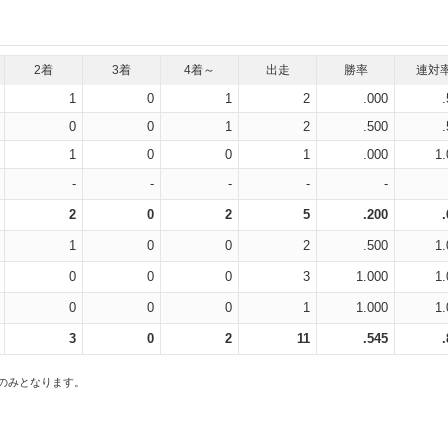
2着
3着
4着～
出走
勝率
連対
1
0
1
2
.000
0
0
1
2
.500
1
0
0
1
.000
1.
-
-
-
-
-
2
0
2
5
.200
1
0
0
2
.500
1.
0
0
0
3
1.000
1.
0
0
0
1
1.000
1.
3
0
2
11
.545
スのみとなります。