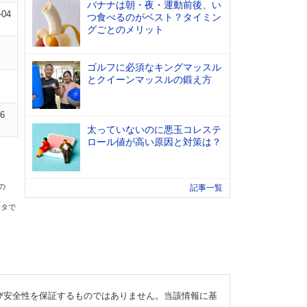
バナナは朝・夜・運動前後、い
-04
つ食べるのがベスト？タイミン
グごとのメリット
ゴルフに必須なキングマッスル
とクイーンマッスルの鍛え方
06
太っていないのに悪玉コレステ
ロール値が高い原因と対策は？
の
記事一覧
ータで
び安全性を保証するものではありません。当該情報に基