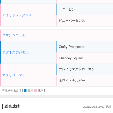
トニービン
アイリッシュダンス
ビユーパーダンス
ロマンシエール
Crafty Prospector
アグネスデジタル
Chancey Squaw
ブレイヴエストローマン
オグリローマン
ホワイトナルビー
※性別の色分け [
:牡馬
:牝馬 ]
総合成績
2021/10/18 00:00