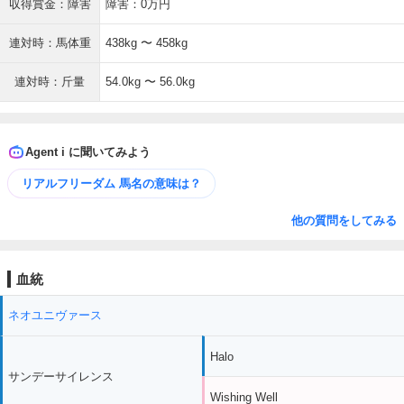
収得賞金：障害
障害：0万円
連対時：馬体重
438kg 〜 458kg
連対時：斤量
54.0kg 〜 56.0kg
Agent i に聞いてみよう
リアルフリーダム 馬名の意味は？
他の質問をしてみる
血統
ネオユニヴァース
Halo
サンデーサイレンス
Wishing Well