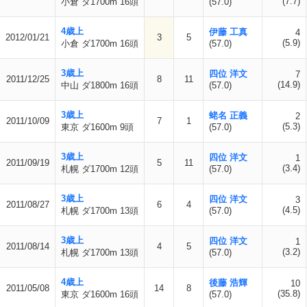
(7.7)
小倉 ダ1700m 16頭
(57.0)
4歳上
伊藤 工真
4
2012/01/21
3
5
(5.9)
小倉 ダ1700m 16頭
(57.0)
3歳上
四位 洋文
7
2011/12/25
8
11
(14.9)
中山 ダ1800m 16頭
(57.0)
3歳上
蛯名 正義
2
2011/10/09
7
1
(5.3)
東京 ダ1600m 9頭
(57.0)
3歳上
四位 洋文
1
2011/09/19
5
11
(3.4)
札幌 ダ1700m 12頭
(57.0)
3歳上
四位 洋文
3
2011/08/27
6
4
(4.5)
札幌 ダ1700m 13頭
(57.0)
3歳上
四位 洋文
1
2011/08/14
4
5
(3.2)
札幌 ダ1700m 13頭
(57.0)
4歳上
後藤 浩輝
10
2011/05/08
14
8
(35.8)
東京 ダ1600m 16頭
(57.0)