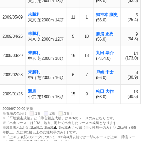
(52.8)
東京 芝2400m 13頭
(56.0)
未勝利
御神本 訓史
5
2009/05/09
11
1
(25.4)
東京 芝2000m 14頭
(56.0)
未勝利
勝浦 正樹
9
2009/04/25
5
10
(64.8)
東京 芝2000m 12頭
(56.0)
未勝利
丸田 恭介
14
2009/03/29
16
18
(173.0)
中京 芝2000m 18頭
(△54.0)
未勝利
戸崎 圭太
8
2009/02/28
6
7
(30.9)
中山 芝2000m 16頭
(56.0)
新馬
松田 大作
13
2009/01/25
15
9
(80.6)
中京 芝1800m 16頭
(56.0)
2009/9/7 00:00 更新
※着順の色分け [
:1着
:2着
:3着 ]
※「平地競走成績」と「障害競走成績」はJRAのレースのみとなります。
※「出走レース」はJRA、地方、海外で出走したレースの成績となります。
※減量表示は[
:1kg減
:2kg減
:3kg減
:4kg減（※女性騎手のみ）
:2kg減（※5
年以上、又は101勝以上の女性騎手のみ）] です。
※「上3F」表記のデータについて 1993年4月以前では一部のレースが上4F、障害レー