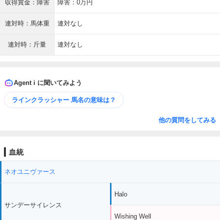
収得賞金：障害
障害：0万円
連対時：馬体重
連対なし
連対時：斤量
連対なし
Agent i に聞いてみよう
ラインクラッシャー 馬名の意味は？
他の質問をしてみる
血統
ネオユニヴァース
Halo
サンデーサイレンス
Wishing Well