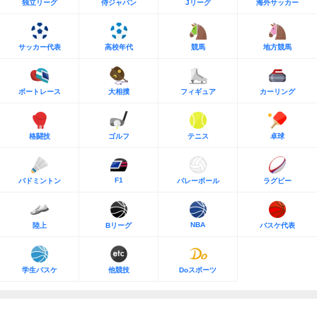
独立リーグ
侍ジャパン
Jリーグ
海外サッカー
サッカー代表
高校年代
競馬
地方競馬
ボートレース
大相撲
フィギュア
カーリング
格闘技
ゴルフ
テニス
卓球
F1
バドミントン
バレーボール
ラグビー
NBA
陸上
Bリーグ
バスケ代表
学生バスケ
他競技
Doスポーツ