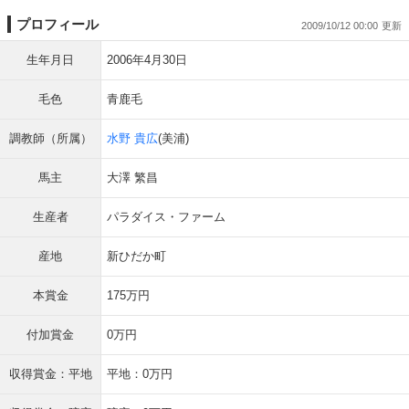
プロフィール
2009/10/12 00:00
生年月日
2006年4月30日
毛色
青鹿毛
調教師（所属）
水野 貴広
(美浦)
馬主
大澤 繁昌
生産者
パラダイス・ファーム
産地
新ひだか町
本賞金
175万円
付加賞金
0万円
収得賞金：平地
平地：0万円