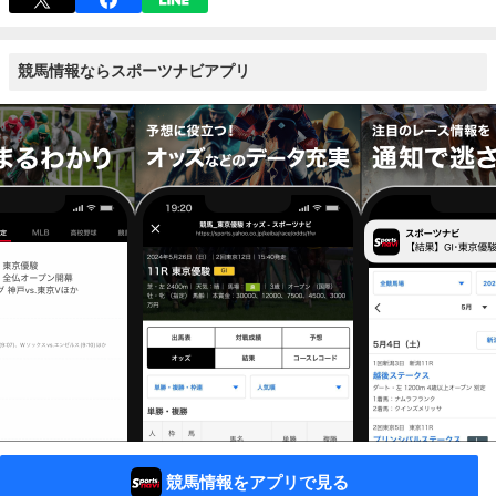
競馬情報ならスポーツナビアプリ
競馬情報をアプリで見る