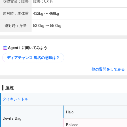
収得賞金：障害
障害：0万円
連対時：馬体重
432kg 〜 468kg
連対時：斤量
53.0kg 〜 55.0kg
Agent i に聞いてみよう
ディアチャンス 馬名の意味は？
他の質問をしてみる
血統
タイキシャトル
Halo
Devil’s Bag
Ballade