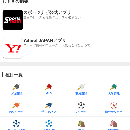
おすすめ情報
スポーツナビ公式アプリ
注目のレースも最新ニュースも逃さない
Yahoo! JAPANアプリ
スポーツ情報やニュース、天気もこれひとつで
種目一覧
MLB
プロ野球
高校野球
大学野球
独立リーグ
侍ジャパン
Jリーグ
海外サッカー