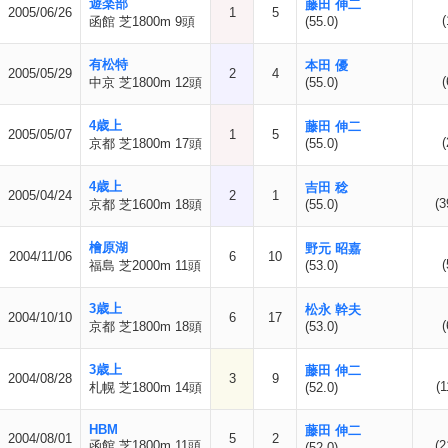
遊楽部
藤田 伸二
2005/06/26
1
5
(
函館 芝1800m 9頭
(55.0)
有松特
本田 優
2005/05/29
2
4
(
中京 芝1800m 12頭
(55.0)
4歳上
藤田 伸二
2005/05/07
1
5
(
京都 芝1800m 17頭
(55.0)
4歳上
吉田 稔
2005/04/24
2
1
(3
京都 芝1600m 18頭
(55.0)
檜原湖
野元 昭嘉
2004/11/06
6
10
(
福島 芝2000m 11頭
(53.0)
3歳上
松永 幹夫
2004/10/10
6
17
(
京都 芝1800m 18頭
(53.0)
3歳上
藤田 伸二
2004/08/28
3
9
(1
札幌 芝1800m 14頭
(52.0)
HBM
藤田 伸二
2004/08/01
5
2
函館 芝1800m 11頭
(2
(52.0)