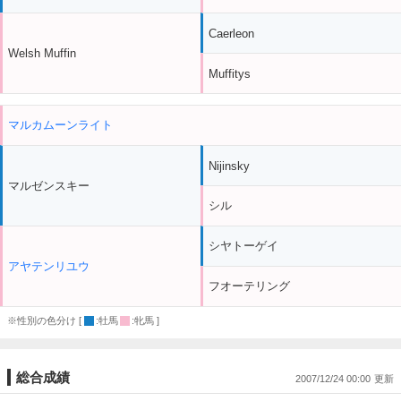
Caerleon
Welsh Muffin
Muffitys
マルカムーンライト
Nijinsky
マルゼンスキー
シル
シヤトーゲイ
アヤテンリユウ
フオーテリング
※性別の色分け [
:牡馬
:牝馬 ]
総合成績
2007/12/24 00:00