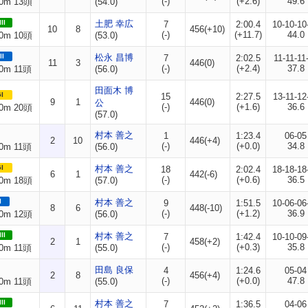
(-)
(+2.6)
49.6
0m 13頭
(54.0)
II
土肥 幸広
7
2:00.4
10-10-10
10
8
456(+10)
(-)
(+11.7)
44.0
0m 10頭
(53.0)
II
松永 昌博
7
2:02.5
11-11-11
11
3
446(0)
(-)
(+2.4)
37.8
0m 11頭
(56.0)
田面木 博
I
15
2:27.5
13-11-12
9
1
446(0)
公
(-)
(+1.6)
36.6
0m 20頭
(57.0)
村本 善之
1
1:23.4
06-05
2
10
446(+4)
(-)
(+0.0)
34.8
0m 11頭
(56.0)
I
村本 善之
18
2:02.4
18-18-18
6
1
442(-6)
(-)
(+0.6)
36.5
0m 18頭
(57.0)
I
村本 善之
9
1:51.5
10-06-06
8
6
448(-10)
(-)
(+1.2)
36.9
0m 12頭
(56.0)
II
村本 善之
7
1:42.4
10-10-09
2
1
458(+2)
(-)
(+0.3)
35.8
0m 11頭
(55.0)
田島 良保
4
1:24.6
05-04
2
8
456(+4)
(-)
(+0.0)
47.8
0m 11頭
(55.0)
II
村本 善之
7
1:36.5
04-06