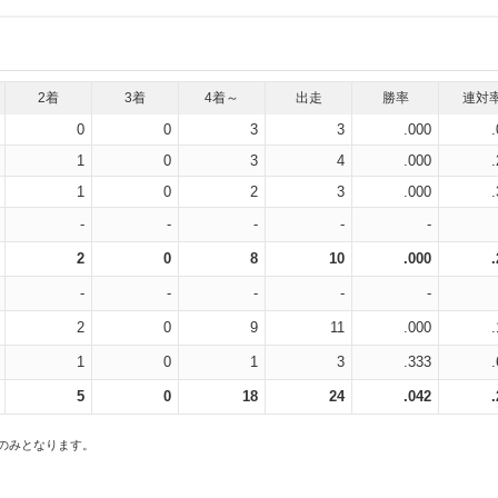
2着
3着
4着～
出走
勝率
連対
0
0
3
3
.000
1
0
3
4
.000
1
0
2
3
.000
-
-
-
-
-
2
0
8
10
.000
-
-
-
-
-
2
0
9
11
.000
1
0
1
3
.333
5
0
18
24
.042
スのみとなります。