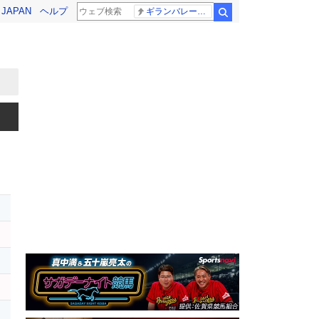
! JAPAN
ヘルプ
ギランバレー症候群
検索