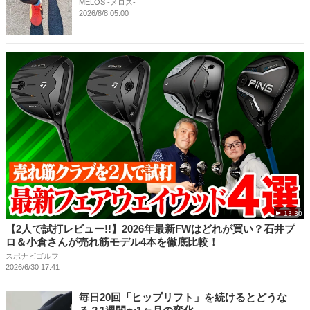
MELOS -メロス-
2026/8/8 05:00
13:30
【2人で試打レビュー!!】2026年最新FWはどれが買い？石井プ
ロ＆小倉さんが売れ筋モデル4本を徹底比較！
スポナビゴルフ
2026/6/30 17:41
毎日20回「ヒップリフト」を続けるとどうな