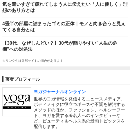
気を遣いすぎて疲れてしまう人に伝えたい「人に優しく」理
想のあり方とは
4畳半の部屋に詰まったゴミの正体｜モノと向き合うと見え
てくる自分とは
【30代、なぜしんどい？】30代が陥りやすい"人生の危
機"への対処法
※リンク先は外部サイトの場合があります
著者プロフィール
ヨガジャーナルオンライン
世界のヨガ情報を発信するニュースメディア。
ボディメイクに役立つポーズや不調を解消する
メソッドのほか、ファッション、ヘルシーフー
ド、ヨガを愛する著名人へのインタビューな
ど、ビューティ＆ヘルス系の最旬トピックスを
配信します。