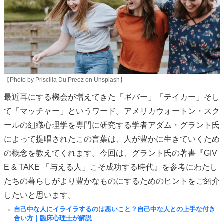
【Photo by Priscilla Du Preez on Unsplash】
最近耳にする機会が増えてきた「ギバー」「テイカー」そし
て「マッチャー」というワード。アメリカウォートン・スク
ールの組織心理学を専門に研究する学者アダム・グラント氏
によって提唱されたこの言葉は、人が豊かに生きていくため
の概念を教えてくれます。今回は、グラント氏の著書『GIV
E & TAKE 「与える人」こそ成功する時代』を参考にわたし
たちの暮らしがより豊かなものにするためのヒントをご紹介
したいと思います。
自己中な人にイライラするのは悪いこと？自己中な人との上手な付き
合い方｜臨床心理士が解説