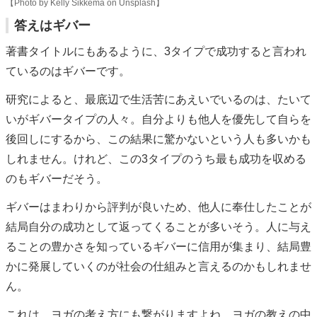
【Photo by Kelly Sikkema on Unsplash】
答えはギバー
著書タイトルにもあるように、3タイプで成功すると言われ
ているのはギバーです。
研究によると、最底辺で生活苦にあえいでいるのは、たいて
いがギバータイプの人々。自分よりも他人を優先して自らを
後回しにするから、この結果に驚かないという人も多いかも
しれません。けれど、この3タイプのうち最も成功を収める
のもギバーだそう。
ギバーはまわりから評判が良いため、他人に奉仕したことが
結局自分の成功として返ってくることが多いそう。人に与え
ることの豊かさを知っているギバーに信用が集まり、結局豊
かに発展していくのが社会の仕組みと言えるのかもしれませ
ん。
これは、ヨガの考え方にも繋がりますよね。ヨガの教えの中