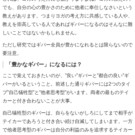
でも、自分の心の豊かさのために他者に奉仕しなさいという
教えがあります。つまりヨガの考え方に共感している人や、
教えを崇高している人であればギバーになるのはそんなに難
しいことではないかもしれません。
ただし研究ではギバー全員が豊かになれるとは限らないので
要注意。
「豊かなギバー」になるには？
ここで覚えておきたいのが、”良い”ギバーと”都合の良い”ギ
バーがいるということ。前述した通りギバーには2つのタイ
プ”自己犠牲型”と”他者思考型”がいます。両者の最ものテイ
カーと付き合わないことが大事。
自己犠牲型のギバーは、自らをないがしろにしてまで相手が
テイカーであろうと付き合い続け自滅してしまいます。一方
で他者思考型のギバーは自分の利益のみを追求するテイカー