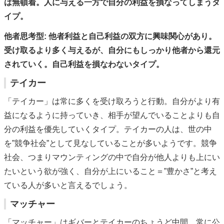
は無頓着。人に与える一方で自分の利益を損なってしまうタ
イプ。
他者思考型: 他者利益と自己利益の双方に興味関心があり。
受け取るより多く与えるが、自分にもしっかり他者から還元
されていく。自己利益を損なわないタイプ。
テイカー
「テイカー」は常に多くを受け取ろうと行動。自分がより有
益になるように持っていき、相手が望んでいることよりも自
分の利益を優先していくタイプ。テイカーの人は、世の中
を”競争社会”として見なしていることが多いようです。競争
社会、つまりマウンティングの中で自分が他人よりも上にい
たいという欲が強く、自分が上にいること＝”豊かさ”と考え
ている人が多いと言えるでしょう。
マッチャー
「マッチャー」はギバーとテイカーのちょうど中間。常に公