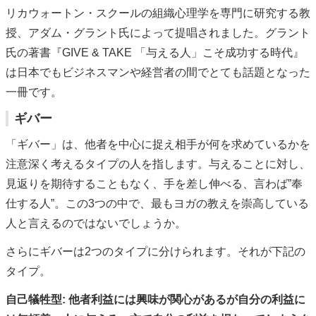
リカウォートン・スクールの組織心理学を専門に研究する教
授、アダム・グラント氏によって提唱されました。グラント
氏の著書『GIVE & TAKE 「与える人」こそ成功する時代』
は日本でもビジネスマンや経営者の間でとても話題となった
一冊です。
ギバー
「ギバー」は、他者を中心に捉え相手が何を求めているかを
注意深く考えるタイプの人を指します。与えることに対し、
見返りを期待することもなく、手を差し伸べる、言わば”奉
仕する人”。この3つの中で、最もヨガの教えを崇高している
人と言えるのではないでしょうか。
さらにギバーは2つのタイプに分けられます。それが下記の
タイプ。
自己犠牲型: 他者利益には興味が関心があるが自分の利益に