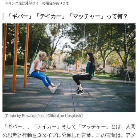
※リンク先は外部サイトの場合があります
「ギバー」「テイカー」「マッチャー」って何？
【Photo by Bewakoof.com Official on Unsplash】
「ギバー」、「テイカー」そして「マッチャー」とは、人間
の思考と行動を３タイプに分類した言葉。この言葉は、アメ