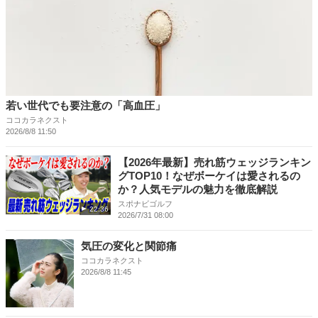
若い世代でも要注意の「高血圧」
ココカラネクスト
2026/8/8 11:50
【2026年最新】売れ筋ウェッジランキン
グTOP10！なぜボーケイは愛されるの
か？人気モデルの魅力を徹底解説
スポナビゴルフ
22:36
2026/7/31 08:00
気圧の変化と関節痛
ココカラネクスト
2026/8/8 11:45