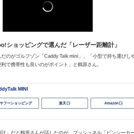
hoo!ショッピングで選んだ「レーザー距離計」
のがゴルフゾン「Caddy Talk mini」。「小型で持ち運びし
便利で携帯性も良いのがポイント」と鶴原さん。
ddyTalk MINI
ヤフーショッピング
楽天
Amazon
外部サイト
外部
離計」だと鶴原さんが話したのが、ブッシュネル「ピンシーカ