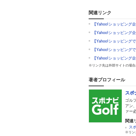
関連リンク
【Yahoo!ショッピン
【Yahoo!ショッピ
【Yahoo!ショッピン
【Yahoo!ショッピン
【Yahoo!ショッピン
※リンク先は外部サイトの場合
著者プロフィール
スポナ
ゴル
アン
ァー
関連
スポ
※リン