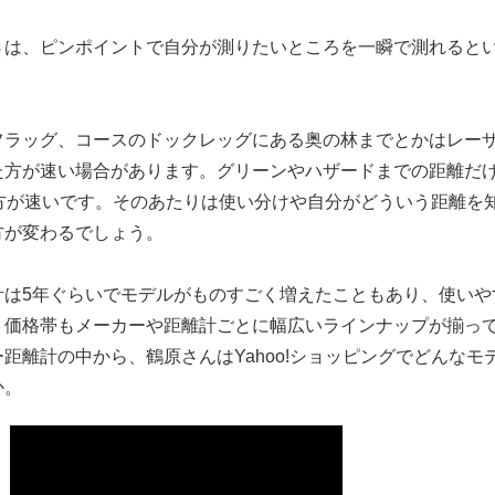
さは、ピンポイントで自分が測りたいところを一瞬で測れると
フラッグ、コースのドックレッグにある奥の林までとかはレー
た方が速い場合があります。グリーンやハザードまでの距離だ
の方が速いです。そのあたりは使い分けや自分がどういう距離を
方が変わるでしょう。
計は5年ぐらいでモデルがものすごく増えたこともあり、使いや
、価格帯もメーカーや距離計ごとに幅広いラインナップが揃っ
距離計の中から、鶴原さんはYahoo!ショッピングでどんなモ
か。