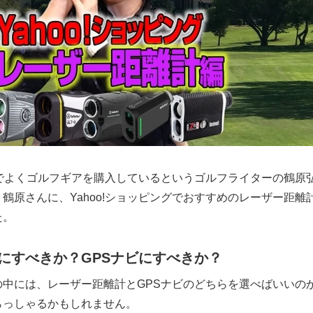
ングでよくゴルフギアを購入しているというゴルフライターの鶴原
鶴原さんに、Yahoo!ショッピングでおすすめのレーザー距離
た。
にすべきか？GPSナビにすべきか？
の中には、レーザー距離計とGPSナビのどちらを選べばいいの
らっしゃるかもしれません。