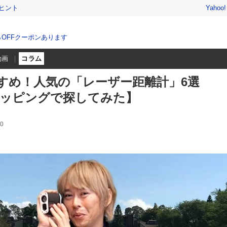
ヒント
Yahoo
％OFFクーポンあります
動画
コラム
すめ！人気の「レーザー距離計」6選
ショッピングで探してみた】
0