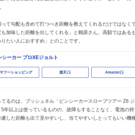
。
測って勾配も含めて打つべき距離を教えてくれるだけではなく
度も加味した距離を出してくれる」と鶴原さん。高額ではある
わりたい人におすすめ」とのことです。
ンシーカー プロXEジョルト
ヤフーショッピング
楽天
Amazon
外部サイト
外部
てるのは、ブッシュネル「ピンシーカースロープツアー Z6 ジ
「5年以上は使っているものの、故障もすることなく、電池の持
考慮した距離も出て見やすいし、当てやすいしとってもいい機