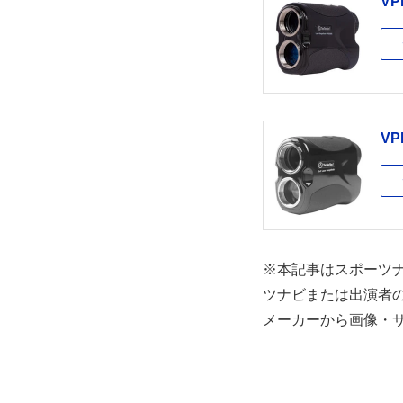
VP
VP
※本記事はスポーツ
ツナビまたは出演者
メーカーから画像・