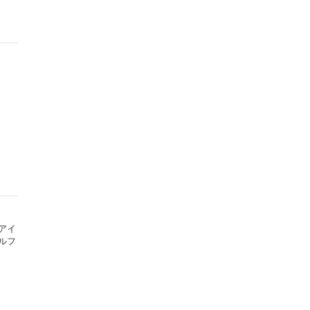
アイ
ルフ