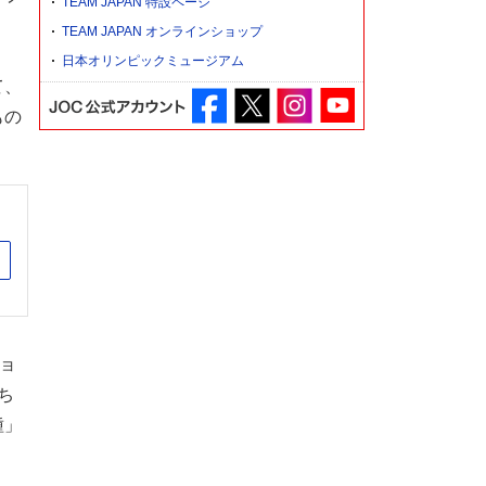
TEAM JAPAN 特設ページ
TEAM JAPAN オンラインショップ
日本オリンピックミュージアム
て、
もの
サイト
ョ
ち
種」