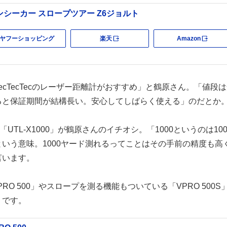
ンシーカー スロープツアー Z6ジョルト
ヤフーショッピング
楽天
Amazon
外部サイト
外部
ecTecTecのレーザー距離計がおすすめ」と鶴原さん。「値段
ると保証期間が結構長い。安心してしばらく使える」のだとか
ec「UTL-X1000」が鶴原さんのイチオシ。「1000というのは10
いう意味。1000ヤード測れるってことはその手前の精度も高
言います。
「VPRO 500」やスロープを測る機能もついている「VPRO 500S
うです。