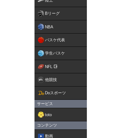
陸上
Bリーグ
NBA
バスケ代表
学生バスケ
NFL
他競技
Doスポーツ
サービス
toto
コンテンツ
動画