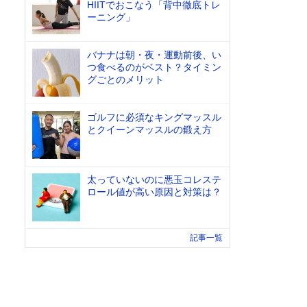
HIITでおこなう「背中徹底トレ
ーニング」
バナナは朝・夜・運動前後、い
つ食べるのがベスト？タイミン
グごとのメリット
ゴルフに必須なキングマッスル
とクイーンマッスルの鍛え方
太っていないのに悪玉コレステ
ロール値が高い原因と対策は？
記事一覧