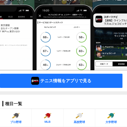
テニス情報をアプリで見る
種目一覧
MLB
プロ野球
高校野球
大学野球