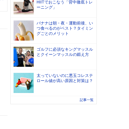
HIITでおこなう「背中徹底トレ
ーニング」
バナナは朝・夜・運動前後、い
つ食べるのがベスト？タイミン
グごとのメリット
ゴルフに必須なキングマッスル
とクイーンマッスルの鍛え方
太っていないのに悪玉コレステ
ロール値が高い原因と対策は？
記事一覧