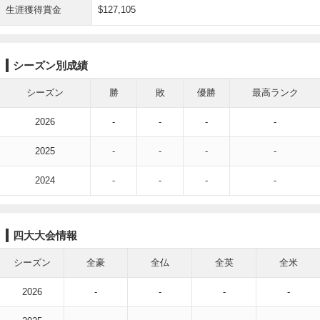
生涯獲得賞金
$127,105
シーズン別成績
シーズン
勝
敗
優勝
最高ランク
2026
-
-
-
-
2025
-
-
-
-
2024
-
-
-
-
四大大会情報
シーズン
全豪
全仏
全英
全米
2026
-
-
-
-