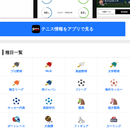
テニス情報をアプリで見る
種目一覧
MLB
プロ野球
高校野球
大学野球
独立リーグ
侍ジャパン
Jリーグ
海外サッカー
サッカー代表
高校年代
競馬
地方競馬
ボートレース
大相撲
フィギュア
カーリング