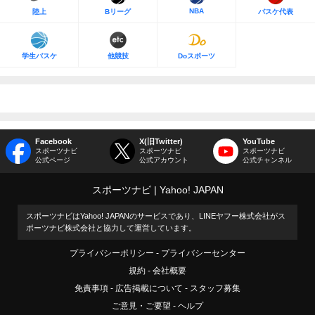
NBA
陸上
Bリーグ
バスケ代表
学生バスケ
他競技
Doスポーツ
Facebook
X(旧Twitter)
YouTube
スポーツナビ
スポーツナビ
スポーツナビ
公式ページ
公式アカウント
公式チャンネル
スポーツナビ
Yahoo! JAPAN
スポーツナビはYahoo! JAPANのサービスであり、LINEヤフー株式会社がス
ポーツナビ株式会社と協力して運営しています。
プライバシーポリシー
プライバシーセンター
規約
会社概要
免責事項
広告掲載について
スタッフ募集
ご意見・ご要望
ヘルプ