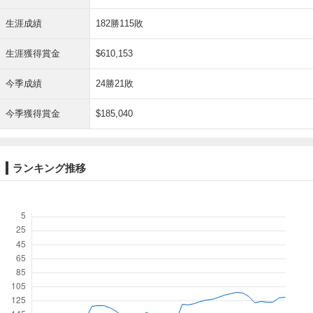
生涯成績
182勝115敗
生涯獲得賞金
$610,153
今季成績
24勝21敗
今季獲得賞金
$185,040
ランキング推移