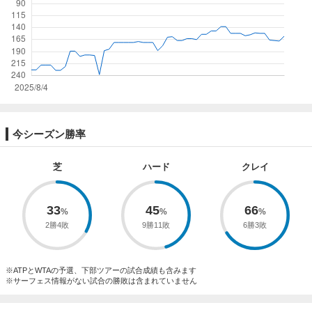
今シーズン勝率
芝
ハード
クレイ
33
45
66
2勝4敗
9勝11敗
6勝3敗
※ATPとWTAの予選、下部ツアーの試合成績も含みます
※サーフェス情報がない試合の勝敗は含まれていません