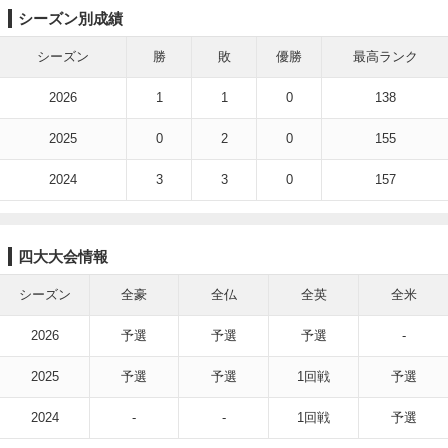
シーズン別成績
シーズン
勝
敗
優勝
最高ランク
2026
1
1
0
138
2025
0
2
0
155
2024
3
3
0
157
四大大会情報
シーズン
全豪
全仏
全英
全米
2026
予選
予選
予選
-
2025
予選
予選
1回戦
予選
2024
-
-
1回戦
予選