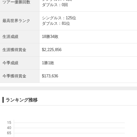
ツアー優勝回数
ダブルス：0回
シングルス：125位
最高世界ランク
ダブルス：81位
生涯成績
18勝34敗
生涯獲得賞金
$2,225,856
今季成績
1勝1敗
今季獲得賞金
$173,636
ランキング推移