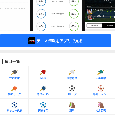
テニス情報をアプリで見る
種目一覧
MLB
プロ野球
高校野球
大学野球
独立リーグ
侍ジャパン
Jリーグ
海外サッカー
サッカー代表
高校年代
競馬
地方競馬