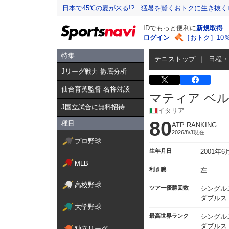
日本で45℃の夏が来る!? 猛暑を賢くおトクに生き抜く
IDでもっと便利に
新規取得
ログイン
［おトク］10
特集
テニストップ
日程
Jリーグ戦力 徹底分析
仙台育英監督 名将対談
マティア ベ
J国立試合に無料招待
イタリア
80
種目
ATP RANKING
2026/8/3現在
プロ野球
生年月日
2001年
MLB
利き腕
左
高校野球
ツアー優勝回数
シングル
ダブルス
大学野球
最高世界ランク
シングル
ダブルス：
独立リーグ