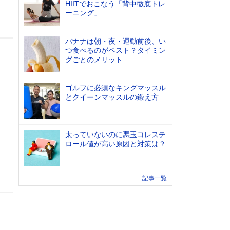
HIITでおこなう「背中徹底トレ
ーニング」
バナナは朝・夜・運動前後、い
つ食べるのがベスト？タイミン
グごとのメリット
ゴルフに必須なキングマッスル
とクイーンマッスルの鍛え方
太っていないのに悪玉コレステ
ロール値が高い原因と対策は？
記事一覧