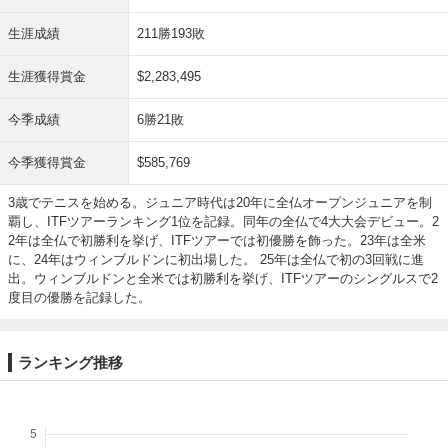
生涯成績
211勝193敗
生涯獲得賞金
$2,283,495
今季成績
6勝21敗
今季獲得賞金
$585,769
3歳でテニスを始める。ジュニア時代は20年に全仏オープンジュニアを制
覇し、ITFツアーランキング1位を記録。同年の全仏で4大大会デビュー。2
2年は全仏で初勝利を挙げ、ITFツアーでは初優勝を飾った。23年は全米
に、24年はウィンブルドンに初出場した。 25年は全仏で初の3回戦に進
出。ウィンブルドンと全米では初勝利を挙げ、ITFツアーのシングルスで2
度目の優勝を記録した。
ランキング推移