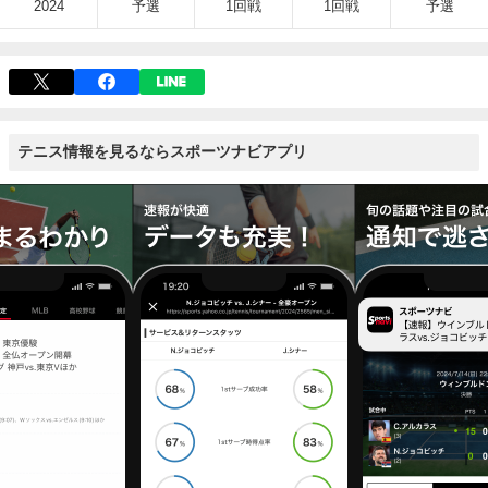
2024
予選
1回戦
1回戦
予選
テニス情報を見るならスポーツナビアプリ