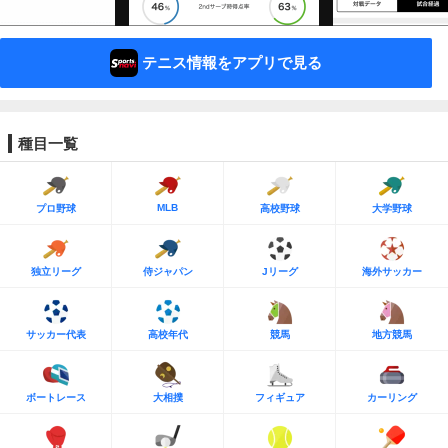
テニス情報をアプリで見る
種目一覧
MLB
プロ野球
高校野球
大学野球
独立リーグ
侍ジャパン
Jリーグ
海外サッカー
サッカー代表
高校年代
競馬
地方競馬
ボートレース
大相撲
フィギュア
カーリング