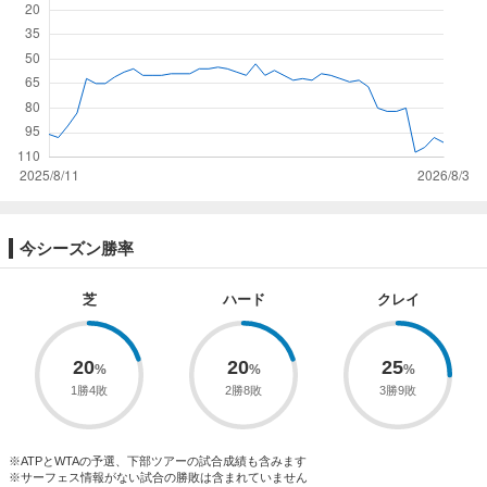
今シーズン勝率
芝
ハード
クレイ
20
20
25
1勝4敗
2勝8敗
3勝9敗
※ATPとWTAの予選、下部ツアーの試合成績も含みます
※サーフェス情報がない試合の勝敗は含まれていません