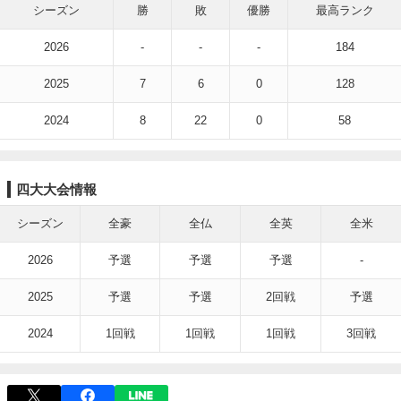
シーズン
勝
敗
優勝
最高ランク
2026
-
-
-
184
2025
7
6
0
128
2024
8
22
0
58
四大大会情報
シーズン
全豪
全仏
全英
全米
2026
予選
予選
予選
-
2025
予選
予選
2回戦
予選
2024
1回戦
1回戦
1回戦
3回戦