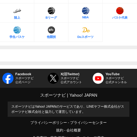
NBA
陸上
Bリーグ
バスケ代表
学生バスケ
他競技
Doスポーツ
Facebook
X(旧Twitter)
YouTube
スポーツナビ
スポーツナビ
スポーツナビ
公式ページ
公式アカウント
公式チャンネル
スポーツナビ
Yahoo! JAPAN
スポーツナビはYahoo! JAPANのサービスであり、LINEヤフー株式会社がス
ポーツナビ株式会社と協力して運営しています。
プライバシーポリシー
プライバシーセンター
規約
会社概要