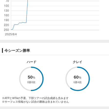
今シーズン勝率
ハード
クレイ
50
60
8勝8敗
6勝4敗
※ATPとWTAの予選、下部ツアーの試合成績も含みます
※サーフェス情報がない試合の勝敗は含まれていません