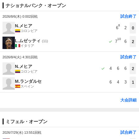
ナショナルバンク・オープン
試合終了
2026/8/6(木) 0:00
2回戦
N.メヒア
8
6
2
0
コロンビア
10
L.ムゼッティ
(11)
7
6
2
イタリア
試合終了
2026/8/4(火) 4:30
1回戦
N.メヒア
4
6
6
2
コロンビア
M.ランダルセ
6
4
3
1
スペイン
大会詳細
ミフェル・オープン
試合終了
2026/7/29(水) 13:55
1回戦