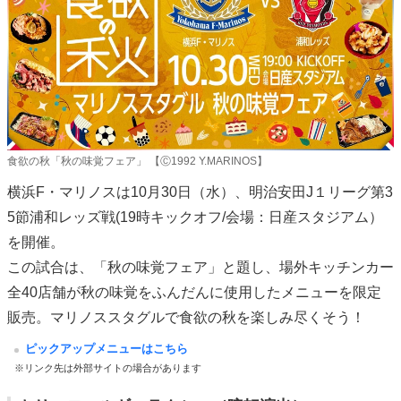
食欲の秋「秋の味覚フェア」 【Ⓒ1992 Y.MARINOS】
横浜F・マリノスは10月30日（水）、明治安田J１リーグ第3
5節浦和レッズ戦(19時キックオフ/会場：日産スタジアム）
を開催。
この試合は、「秋の味覚フェア」と題し、場外キッチンカー
全40店舗が秋の味覚をふんだんに使用したメニューを限定
販売。マリノススタグルで食欲の秋を楽しみ尽くそう！
ピックアップメニューはこちら
※リンク先は外部サイトの場合があります