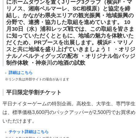
にホームタウンを置くJリーグ3クラブ（横浜F・マ
リノス、湘南ベルマーレ、SC相模原）と協定を締
結し、かながわ県央エリアの観光振興・地域振興の
分野で、連携・協力した取組を進めています。 10
月30日（水）浦和レッズ戦では、この取組を皆さま
に知っていただくとともに、地域の魅力を体験いた
だくため、PRブースを出展します。横浜F・マリノ
スと共に地域を盛り上げていきましょう！ ・オリジ
ナルノベルティグッズの配布 ・オリジナル缶バッジ
制作体験 ・神奈川の地酒の試飲
詳細はこちら
※リンク先は外部サイトの場合があります
平日限定学割チケット
平日ナイターゲームの特別企画。高校生、大学生、専門学生
は、標準価格3,600円のバックアッパーが2,500円でお買求め
いただけます。
チケット詳細はこちら