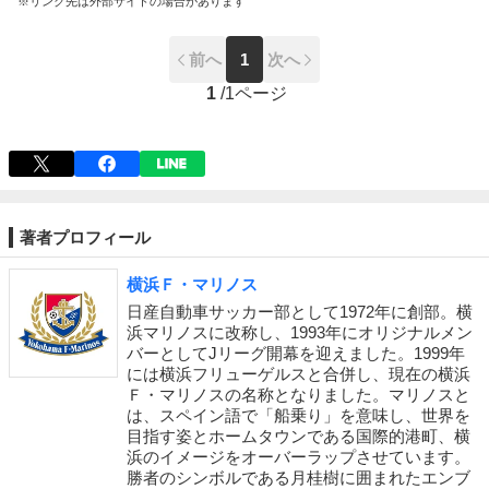
※リンク先は外部サイトの場合があります
前へ
1
次へ
1
/
1ページ
著者プロフィール
横浜Ｆ・マリノス
日産自動車サッカー部として1972年に創部。横
浜マリノスに改称し、1993年にオリジナルメン
バーとしてJリーグ開幕を迎えました。1999年
には横浜フリューゲルスと合併し、現在の横浜
Ｆ・マリノスの名称となりました。マリノスと
は、スペイン語で「船乗り」を意味し、世界を
目指す姿とホームタウンである国際的港町、横
浜のイメージをオーバーラップさせています。
勝者のシンボルである月桂樹に囲まれたエンブ