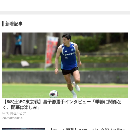
新着記事
【8/8(土)FC東京戦】昌子源選手インタビュー「季節に関係な
く、開幕は楽しみ」
FC町田ゼルビア
2026/8/8 08:00