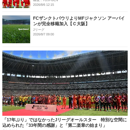
構成：YOJI-GEN
2026/8/6 12:15
FCザンクトパウリよりMFジャクソン アーバイ
ンが完全移籍加入【Ｃ大阪】
Jリーグ
2026/8/7 09:00
「17年ぶり」ではなかったJリーグオールスター 特別な空間に
込められた「33年間の感謝」と「第二楽章の始まり」