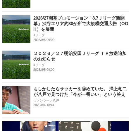
2026/27開幕プロモーション「8.7Ｊリーグ新開
幕」渋谷エリア約30か所で大規模交通広告（OO
H）を展開
Jリーグ
2026/8/5 09:00
２０２６／２７明治安田Ｊリーグ ＴＶ放送追加
のお知らせ
Jリーグ
2026/8/5 09:00
もしかしたらサッカーを辞めていた。 澤上竜二
が八戸で見つけた「今が一番いい」という答え
ヴァンラーレ八戸
2026/8/4 18:44