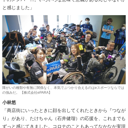
と感じました」
障がいの種類や有無に関係なく、本気でぶつかり合えるのはeスポーツならでは
の強みだ。 【株式会社ePARA】
小林悠
「商店街にいったときに顔を出してくれたときから『つなが
り』があり、たけちゃん（石井健瑠）の応援を、これまでも
ずっと感じてきました。コロナのこともあってなかなか実現