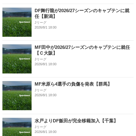
DF舞行龍が2026/27シーズンのキャプテンに就
任【新潟】
Jリーグ
2026/8/1 18:00
MF田中が2026/27シーズンのキャプテンに就任
【Ｃ大阪】
Jリーグ
2026/8/1 18:00
MF米原ら4選手の負傷を発表【群馬】
Jリーグ
2026/8/1 18:00
水戸よりDF飯田が完全移籍加入【千葉】
Jリーグ
2026/8/1 18:00