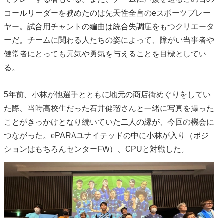
コールリーダーを務めたのは先天性全盲のeスポーツプレー
ヤー。試合用チャントの編曲は統合失調症をもつクリエータ
ーだ。チームに関わる人たちの姿によって、障がい当事者や
健常者にとっても元気や勇気を与えることを目標としてい
る。
5年前、小林が他選手とともに地元の商店街めぐりをしてい
た際、当時高校生だった石井健瑠さんと一緒に写真を撮った
ことがきっかけとなり続いていた二人の縁が、今回の機会に
つながった。ePARAユナイテッドの中に小林が入り（ポジ
ションはもちろんセンターFW）、CPUと対戦した。