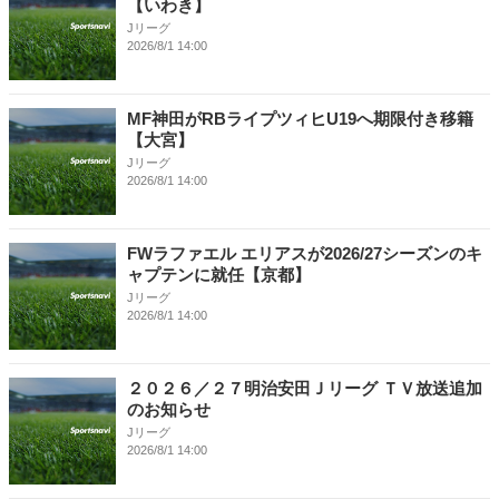
【いわき】
Jリーグ
2026/8/1 14:00
MF神田がRBライプツィヒU19へ期限付き移籍
【大宮】
Jリーグ
2026/8/1 14:00
FWラファエル エリアスが2026/27シーズンのキ
ャプテンに就任【京都】
Jリーグ
2026/8/1 14:00
２０２６／２７明治安田Ｊリーグ ＴＶ放送追加
のお知らせ
Jリーグ
2026/8/1 14:00