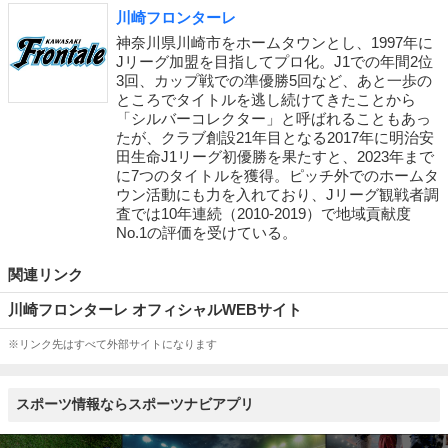
川崎フロンターレ
神奈川県川崎市をホームタウンとし、1997年に
Jリーグ加盟を目指してプロ化。J1での年間2位
3回、カップ戦での準優勝5回など、あと一歩の
ところでタイトルを逃し続けてきたことから
「シルバーコレクター」と呼ばれることもあっ
たが、クラブ創設21年目となる2017年に明治安
田生命J1リーグ初優勝を果たすと、2023年まで
に7つのタイトルを獲得。ピッチ外でのホームタ
ウン活動にも力を入れており、Jリーグ観戦者調
査では10年連続（2010-2019）で地域貢献度
No.1の評価を受けている。
関連リンク
川崎フロンターレ オフィシャルWEBサイト
※リンク先はすべて外部サイトになります
スポーツ情報ならスポーツナビアプリ