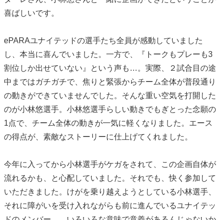
喜ばしいです。
ePARAユナイテッドの選手たち全員が感動していました
し、本当に喜んでいました。一方で、『トークもプレーも3
割位しか出せていない』という声も…。実際、２試合目の途
中まではガチガチで、焦りと緊張からチーム全体が普段通り
の動きができていませんでした。そんな重い空気を打開した
のが小林悠選手。小林悠選手らしい動きでもぎとった念願の
1点で、チーム全体の動きが一気に軽くなりました。エース
の得点が、素敵なストーリーに仕上げてくれました。
今年に入ってから小林選手がケガをされて、この企画自体が
流れるかも、と心配していました。それでも、快く参加して
いただきました。けがを乗り越えようとしている小林選手、
それに障がいを受け入れながらも前に進んでいるユナイテッ
ドのメンバー…。いろいろな意味で意義があるんじゃないか