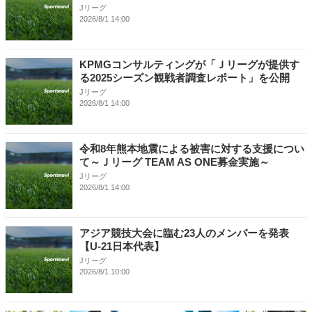
Jリーグ
2026/8/1 14:00
KPMGコンサルティングが「Ｊリーグが提供す
る2025シーズン観戦者調査レポート」を公開
Jリーグ
2026/8/1 14:00
令和8年熊本地震による被害に対する支援につい
て～Ｊリーグ TEAM AS ONE募金実施～
Jリーグ
2026/8/1 14:00
アジア競技大会に臨む23人のメンバーを発表
【U-21日本代表】
Jリーグ
2026/8/1 10:00