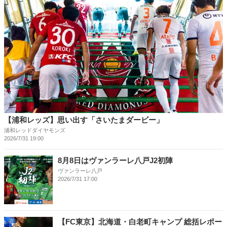
【浦和レッズ】思い出す「さいたまダービー」
浦和レッドダイヤモンズ
2026/7/31 19:00
8月8日はヴァンラーレ八戸J2初陣
ヴァンラーレ八戸
2026/7/31 17:00
【FC東京】北海道・白老町キャンプ 総括レポー