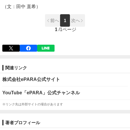
（文：田中 直希）
前へ
1
次へ
1
/
1ページ
関連リンク
株式会社ePARA公式サイト
YouTube「ePARA」公式チャンネル
※リンク先は外部サイトの場合があります
著者プロフィール