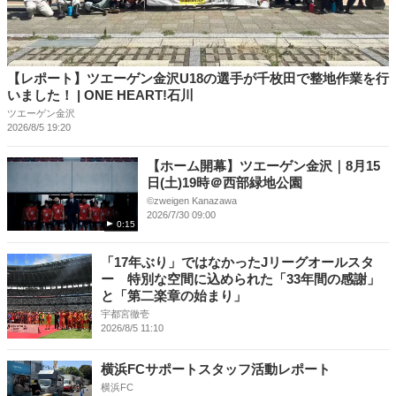
【レポート】ツエーゲン金沢U18の選手が千枚田で整地作業を行
いました！ | ONE HEART!石川
ツエーゲン金沢
2026/8/5 19:20
【ホーム開幕】ツエーゲン金沢｜8月15
日(土)19時＠西部緑地公園
©︎zweigen Kanazawa
2026/7/30 09:00
0:15
「17年ぶり」ではなかったJリーグオールスタ
ー 特別な空間に込められた「33年間の感謝」
と「第二楽章の始まり」
宇都宮徹壱
2026/8/5 11:10
横浜FCサポートスタッフ活動レポート
横浜FC