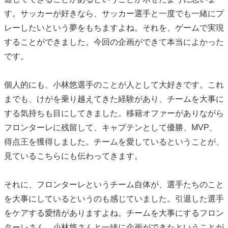
す。サッカーが好きなら、サッカー選手と一度でも一緒にプ
レーしたいという夢をもちますよね。それを、ゲームで実現
することができました。今回の企画ができて本当によかった
です。
個人的にも、小林悠選手のことが人として大好きです。これ
までも、けがを乗り越えてきた経験があり、チームを大事に
する気持ちも目にしてきました。移籍オファーがありながら
フロンターレに残留して、キャプテンとして優勝、MVP、
得点王を獲得しました。チームを愛しているということが、
見ているこちらにも伝わってきます。
それに、フロンターレというチーム自体が、選手たちのこと
を大事にしているというのも感じていました。引退した選手
をケアする愛情がありますよね。チームを大事にするフロン
ターレさん、小林悠さんと一緒に企画ができたということが