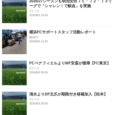
2026/27シーズンも明治安田Ｊ１・Ｊ２・Ｊ３リ
ーグで「シャレン！で献血」を実施
Jリーグ
2026/8/5 14:00
横浜FCサポートスタッフ活動レポート
横浜FC
2026/8/5 12:40
FCペナフィエルよりMF安斎が復帰【FC東京】
Jリーグ
2026/8/5 09:00
清水よりDF北爪が期限付き移籍加入【松本】
Jリーグ
2026/8/5 09:00