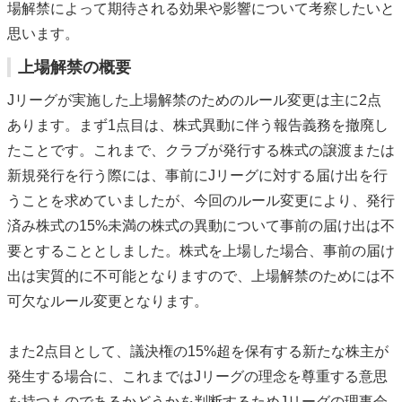
場解禁によって期待される効果や影響について考察したいと
思います。
上場解禁の概要
Jリーグが実施した上場解禁のためのルール変更は主に2点
あります。まず1点目は、株式異動に伴う報告義務を撤廃し
たことです。これまで、クラブが発行する株式の譲渡または
新規発行を行う際には、事前にJリーグに対する届け出を行
うことを求めていましたが、今回のルール変更により、発行
済み株式の15%未満の株式の異動について事前の届け出は不
要とすることとしました。株式を上場した場合、事前の届け
出は実質的に不可能となりますので、上場解禁のためには不
可欠なルール変更となります。
また2点目として、議決権の15%超を保有する新たな株主が
発生する場合に、これまではJリーグの理念を尊重する意思
を持つものであるかどうかを判断するためJリーグの理事会