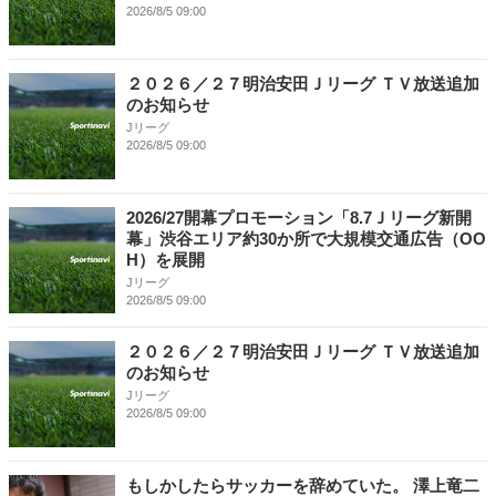
2026/8/5 09:00
２０２６／２７明治安田Ｊリーグ ＴＶ放送追加
のお知らせ
Jリーグ
2026/8/5 09:00
2026/27開幕プロモーション「8.7Ｊリーグ新開
幕」渋谷エリア約30か所で大規模交通広告（OO
H）を展開
Jリーグ
2026/8/5 09:00
２０２６／２７明治安田Ｊリーグ ＴＶ放送追加
のお知らせ
Jリーグ
2026/8/5 09:00
もしかしたらサッカーを辞めていた。 澤上竜二