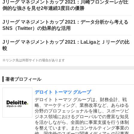
Jリーグ マネジメントカップ 2021：川崎フロンターレが圧
倒的な強さを見せ2年連続3度目の優勝
Jリーグ マネジメントカップ 2021：データ分析から考える
SNS（Twitter）の効果的な活用
Jリーグ マネジメントカップ 2021：LaLigaとＪリーグの比
較
※リンク先は外部サイトの場合があります
著者プロフィール
デロイト トーマツ グループ
デロイト トーマツ グループは、財務会計、戦
略、マーケティング、業務改革など、あらゆる
分野のプロフェッショナルを擁し、スポーツビ
ジネス領域におけるグローバルでの豊富な知見
を活かしながら、全面的に事業支援を行う体制
を整えています。またコンサルティング事業の
他、国内外のスポーツ関連メディアへの記事寄