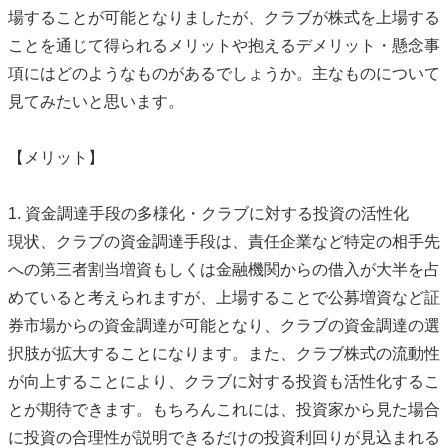
場することが可能となりましたが、クラブが株式を上場する
ことを通じて得られるメリットや抱えるデメリット・懸念事
項にはどのようなものがあるでしょうか。主なものについて
見てみたいと思います。
【メリット】
1. 資金調達手段の多様化・クラブに対する投資の活性化
現状、クラブの資金調達手段は、責任企業など特定の相手先
への第三者割当増資もしくは金融機関からの借入が大半を占
めていると考えられますが、上場することで公募増資など証
券市場からの資金調達が可能となり、クラブの資金調達の選
択肢が拡大することになります。また、クラブ株式の流動性
が向上することにより、クラブに対する投資も活性化するこ
とが期待できます。もちろんこれには、投資家から見た場合
に投資の合理性が説明できるだけの投資利回りが見込まれる