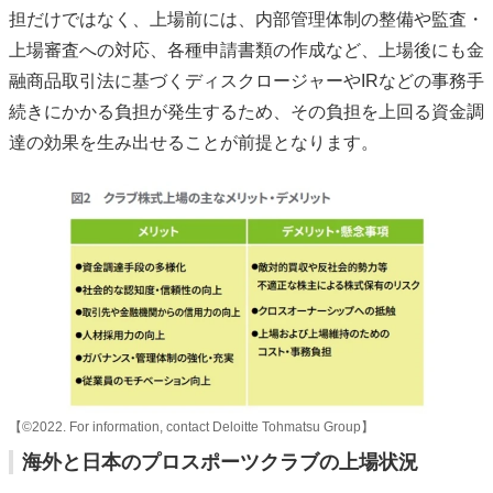
担だけではなく、上場前には、内部管理体制の整備や監査・
上場審査への対応、各種申請書類の作成など、上場後にも金
融商品取引法に基づくディスクロージャーやIRなどの事務手
続きにかかる負担が発生するため、その負担を上回る資金調
達の効果を生み出せることが前提となります。
【©2022. For information, contact Deloitte Tohmatsu Group】
海外と日本のプロスポーツクラブの上場状況