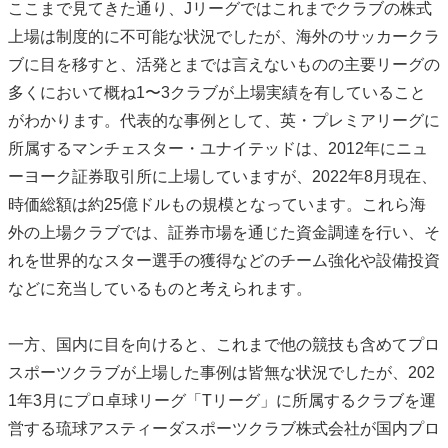
ここまで見てきた通り、Jリーグではこれまでクラブの株式
上場は制度的に不可能な状況でしたが、海外のサッカークラ
ブに目を移すと、活発とまでは言えないものの主要リーグの
多くにおいて概ね1〜3クラブが上場実績を有していること
がわかります。代表的な事例として、英・プレミアリーグに
所属するマンチェスター・ユナイテッドは、2012年にニュ
ーヨーク証券取引所に上場していますが、2022年8月現在、
時価総額は約25億ドルもの規模となっています。これら海
外の上場クラブでは、証券市場を通じた資金調達を行い、そ
れを世界的なスター選手の獲得などのチーム強化や設備投資
などに充当しているものと考えられます。
一方、国内に目を向けると、これまで他の競技も含めてプロ
スポーツクラブが上場した事例は皆無な状況でしたが、202
1年3月にプロ卓球リーグ「Tリーグ」に所属するクラブを運
営する琉球アスティーダスポーツクラブ株式会社が国内プロ