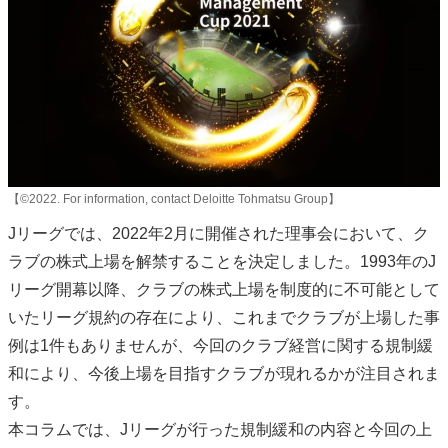
【©2022. For information, contact Deloitte Tohmatsu Group】
Jリーグでは、2022年2月に開催された理事会において、ク
ラブの株式上場を解禁することを決定しました。1993年のJ
リーグ開幕以降、クラブの株式上場を制度的に不可能として
いたリーグ規約の存在により、これまでクラブが上場した事
例は1件もありませんが、今回のクラブ経営に関する規制緩
和により、今後上場を目指すクラブが現れるかが注目されま
す。
本コラムでは、Jリーグが行った規制緩和の内容と今回の上