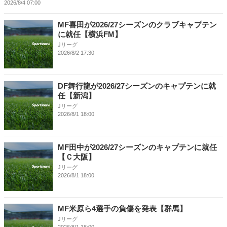
2026/8/4 07:00
MF喜田が2026/27シーズンのクラブキャプテン
に就任【横浜FM】
Jリーグ
2026/8/2 17:30
DF舞行龍が2026/27シーズンのキャプテンに就
任【新潟】
Jリーグ
2026/8/1 18:00
MF田中が2026/27シーズンのキャプテンに就任
【Ｃ大阪】
Jリーグ
2026/8/1 18:00
MF米原ら4選手の負傷を発表【群馬】
Jリーグ
2026/8/1 18:00