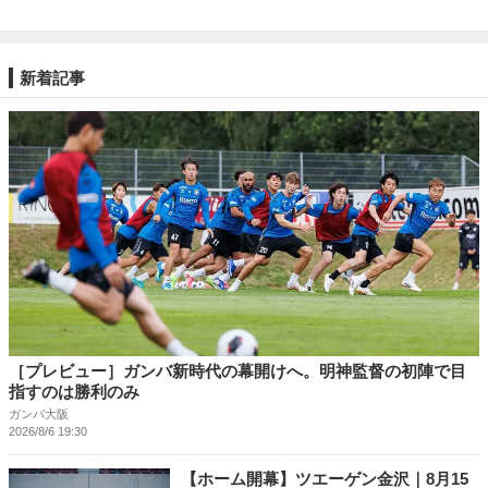
新着記事
［プレビュー］ガンバ新時代の幕開けへ。明神監督の初陣で目
指すのは勝利のみ
ガンバ大阪
2026/8/6 19:30
【ホーム開幕】ツエーゲン金沢｜8月15