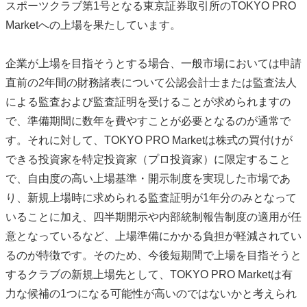
スポーツクラブ第1号となる東京証券取引所のTOKYO PRO
Marketへの上場を果たしています。
企業が上場を目指そうとする場合、一般市場においては申請
直前の2年間の財務諸表について公認会計士または監査法人
による監査および監査証明を受けることが求められますの
で、準備期間に数年を費やすことが必要となるのが通常で
す。それに対して、TOKYO PRO Marketは株式の買付けが
できる投資家を特定投資家（プロ投資家）に限定すること
で、自由度の高い上場基準・開示制度を実現した市場であ
り、新規上場時に求められる監査証明が1年分のみとなって
いることに加え、四半期開示や内部統制報告制度の適用が任
意となっているなど、上場準備にかかる負担が軽減されてい
るのが特徴です。そのため、今後短期間で上場を目指そうと
するクラブの新規上場先として、TOKYO PRO Marketは有
力な候補の1つになる可能性が高いのではないかと考えられ