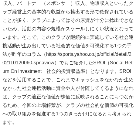
収入、パートナー（スポンサー）収入、物販収入といったク
ラブ経営上の基本的な収益から捻出する形で確保されている
ことが多く、クラブによってはその原資が十分に捻出できな
いため、活動の内容や規模がスケールしにくい状況となって
います。そこで、このクラブが継続的に実施している社会連
携活動が生み出している社会的な価値を可視化する1つの手
法が昨年のコラム（https://sports.yahoo.co.jp/official/detail/2
02110120060-spnaviow）でもご紹介したSROI（Social Ret
urn On Investment：社会的投資収益率）となります。SROI
などを活用することで、これまでキャッシュをなかなか生め
なかった社会連携活動に資金や人が付随してくるようになれ
ば、クラブの適正な価値が株価に反映されることにもつなが
るため、今回の上場解禁が、クラブの社会的な価値の可視化
への取り組みを促進する1つのきっかけになるとも考えられ
ます。