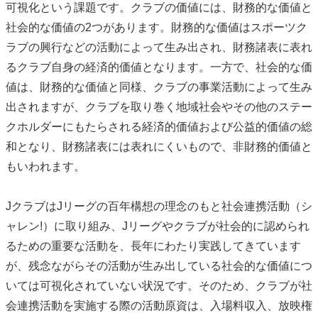
可視化という課題です。クラブの価値には、財務的な価値と
社会的な価値の2つがあります。財務的な価値はスポーツク
ラブの興行などの活動によって生み出され、財務諸表に表れ
るクラブ自身の経済的価値となります。一方で、社会的な価
値は、財務的な価値と同様、クラブの事業活動によって生み
出されますが、クラブを取り巻く地域社会やその他のステー
クホルダーにもたらされる経済的価値および公益的価値の総
和となり、財務諸表には表れにくいもので、非財務的価値と
もいわれます。
JクラブはJリーグの百年構想の理念のもと社会連携活動（シ
ャレン!）に取り組み、Jリーグやクラブが社会的に認められ
るための重要な活動を、長年にわたり実践してきています
が、残念ながらその活動が生み出している社会的な価値につ
いては可視化されていない状況です。そのため、クラブが社
会連携活動を実施する際の活動原資は、入場料収入、放映権