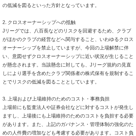
の低減を図るといった方針となっています。
2. クロスオーナーシップへの抵触
Jリーグでは、八百長などのリスクを回避するため、クラブ
がほかのクラブの経営などへ関与すること、いわゆるクロス
オーナーシップを禁止していますが、今回の上場解禁に伴
い、意図せずクロスオーナーシップに近い状況が生じること
が懸念されます。当該懸念に対しても、Jリーグ規約の見直
しにより選手を含めたクラブ関係者の株式保有を規制するこ
とでリスクの低減を図ることとしています。
3. 上場および上場維持のためのコスト・事務負担
上場前にも監査法人や証券会社などに対するコストが発生し
ますし、上場後にも上場維持のためのコストを負担する必要
があります。また、上記のガバナンス・管理体制の強化のた
めの人件費の増加なども考慮する必要があります。コスト負