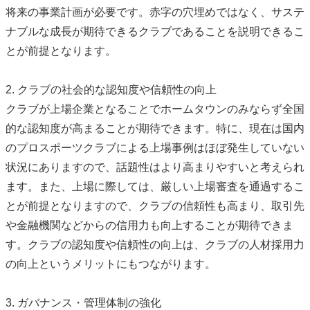
将来の事業計画が必要です。赤字の穴埋めではなく、サステ
ナブルな成長が期待できるクラブであることを説明できるこ
とが前提となります。
2. クラブの社会的な認知度や信頼性の向上
クラブが上場企業となることでホームタウンのみならず全国
的な認知度が高まることが期待できます。特に、現在は国内
のプロスポーツクラブによる上場事例はほぼ発生していない
状況にありますので、話題性はより高まりやすいと考えられ
ます。また、上場に際しては、厳しい上場審査を通過するこ
とが前提となりますので、クラブの信頼性も高まり、取引先
や金融機関などからの信用力も向上することが期待できま
す。クラブの認知度や信頼性の向上は、クラブの人材採用力
の向上というメリットにもつながります。
3. ガバナンス・管理体制の強化