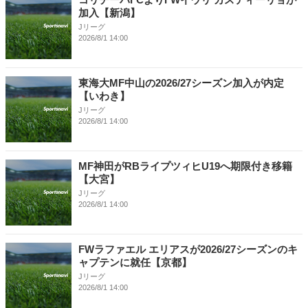
加入【新潟】
Jリーグ
2026/8/1 14:00
東海大MF中山の2026/27シーズン加入が内定
【いわき】
Jリーグ
2026/8/1 14:00
MF神田がRBライプツィヒU19へ期限付き移籍
【大宮】
Jリーグ
2026/8/1 14:00
FWラファエル エリアスが2026/27シーズンのキ
ャプテンに就任【京都】
Jリーグ
2026/8/1 14:00