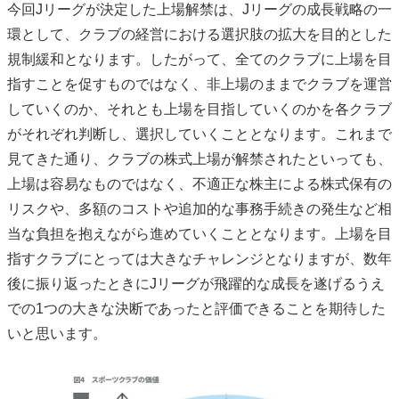
今回Jリーグが決定した上場解禁は、Jリーグの成長戦略の一
環として、クラブの経営における選択肢の拡大を目的とした
規制緩和となります。したがって、全てのクラブに上場を目
指すことを促すものではなく、非上場のままでクラブを運営
していくのか、それとも上場を目指していくのかを各クラブ
がそれぞれ判断し、選択していくこととなります。これまで
見てきた通り、クラブの株式上場が解禁されたといっても、
上場は容易なものではなく、不適正な株主による株式保有の
リスクや、多額のコストや追加的な事務手続きの発生など相
当な負担を抱えながら進めていくこととなります。上場を目
指すクラブにとっては大きなチャレンジとなりますが、数年
後に振り返ったときにJリーグが飛躍的な成長を遂げるうえ
での1つの大きな決断であったと評価できることを期待した
いと思います。