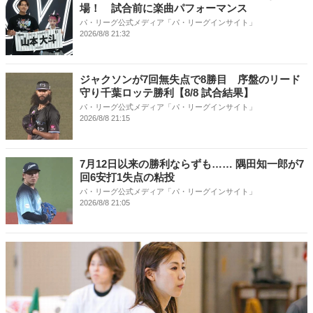
場！ 試合前に楽曲パフォーマンス
パ・リーグ公式メディア「パ・リーグインサイト」
2026/8/8 21:32
ジャクソンが7回無失点で8勝目 序盤のリード
守り千葉ロッテ勝利【8/8 試合結果】
パ・リーグ公式メディア「パ・リーグインサイト」
2026/8/8 21:15
7月12日以来の勝利ならずも…… 隅田知一郎が7
回6安打1失点の粘投
パ・リーグ公式メディア「パ・リーグインサイト」
2026/8/8 21:05