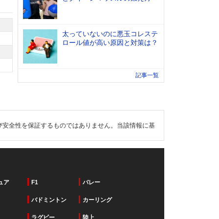
太っていないのに悪玉コレステ
ロール値が高い原因と対策は？
記事一覧
び安全性を保証するものではありません。当該情報に基
ュア
F1
バレー
バドミントン
カーリング
ラグビー
陸上