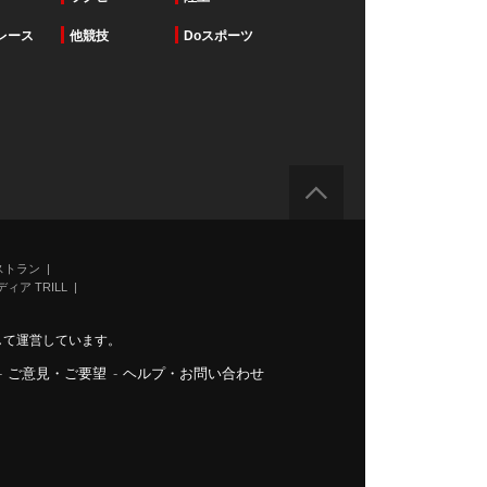
レース
他競技
Doスポーツ
ストラン
ィア TRILL
力して運営しています。
-
ご意見・ご要望
-
ヘルプ・お問い合わせ