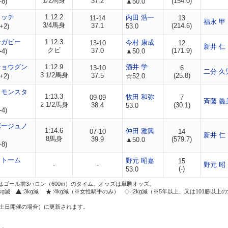
1/2馬身
37.2
(154.0)
-8)
▲50.0
ロッチ
1:12.2
内田 浩一
11-14
13
福永 甲
3/4馬身
37.1
(214.6)
+2)
53.0
ンガビー
1:12.3
今村 康成
13-10
12
新井 仁
クビ
37.0
(171.9)
-4)
▲50.0
ショウグン
1:12.9
酒井 学
13-10
6
二分 久
3 1/2馬身
37.5
(25.8)
+2)
☆52.0
トモンスタ
1:13.3
牧田 和弥
09-09
7
斉藤 義
2 1/2馬身
38.4
(30.1)
53.0
-4)
ボージュノ
1:14.6
仲田 雅興
07-10
14
新井 仁
8馬身
39.9
(579.7)
▲50.0
-8)
ストーム
野元 昭嘉
15
-
-
野元 昭
(-)
53.0
はゴール前3ハロン（600m）のタイム。オッズは単勝オッズ。
2kg減
:3kg減
:4kg減（※女性騎手のみ）
:2kg減（※5年以上、又は101勝以上
土日開催の場合）に更新されます。