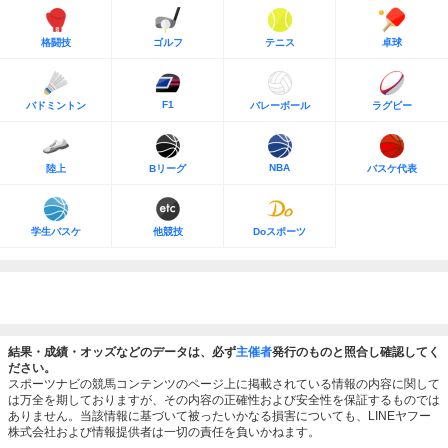
格闘技
ゴルフ
テニス
卓球
F1
バドミントン
バレーボール
ラグビー
NBA
陸上
Bリーグ
バスケ代表
学生バスケ
他競技
Doスポーツ
結果・成績・オッズなどのデータは、必ず
主催者
発行のものと照合し確認してく
ださい。
スポーツナビの競馬コンテンツのページ上に掲載されている情報の内容に関して
は万全を期しておりますが、その内容の正確性および安全性を保証するものでは
ありません。当該情報に基づいて被ったいかなる損害についても、LINEヤフー
株式会社および情報提供者は一切の責任を負いかねます。