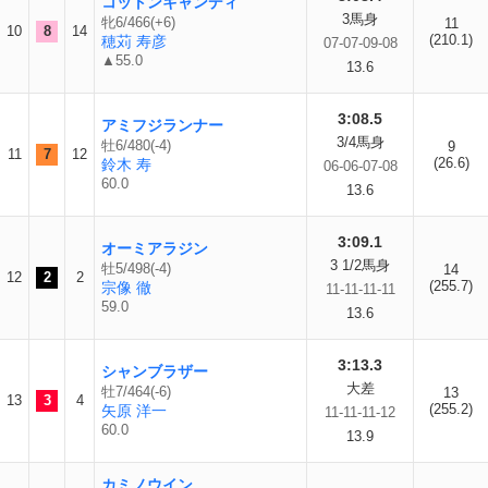
コットンキャンディ
3馬身
牝6/466(+6)
11
10
8
14
(210.1)
穂苅 寿彦
07-07-09-08
▲55.0
13.6
3:08.5
アミフジランナー
3/4馬身
牡6/480(-4)
9
11
7
12
(26.6)
鈴木 寿
06-06-07-08
60.0
13.6
3:09.1
オーミアラジン
3 1/2馬身
牡5/498(-4)
14
12
2
2
(255.7)
宗像 徹
11-11-11-11
59.0
13.6
3:13.3
シャンブラザー
大差
牡7/464(-6)
13
13
3
4
(255.2)
矢原 洋一
11-11-11-12
60.0
13.9
カミノウイン