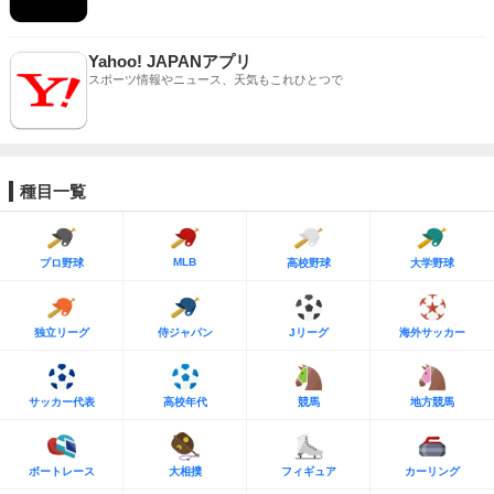
Yahoo! JAPANアプリ
スポーツ情報やニュース、天気もこれひとつで
種目一覧
MLB
プロ野球
高校野球
大学野球
独立リーグ
侍ジャパン
Jリーグ
海外サッカー
サッカー代表
高校年代
競馬
地方競馬
ボートレース
大相撲
フィギュア
カーリング