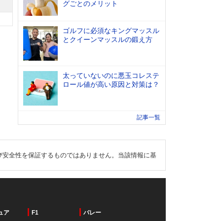
グごとのメリット
ゴルフに必須なキングマッスル
とクイーンマッスルの鍛え方
太っていないのに悪玉コレステ
ロール値が高い原因と対策は？
記事一覧
び安全性を保証するものではありません。当該情報に基
ュア
F1
バレー