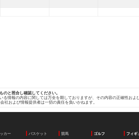
ものと照合し確認してください。
いる情報の内容に関しては万全を期しておりますが、その内容の正確性およ
式会社および情報提供者は一切の責任を負いかねます。
ッカー
バスケット
競馬
ゴルフ
フィギ