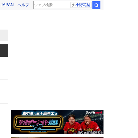
! JAPAN
ヘルプ
小野花梨
検索