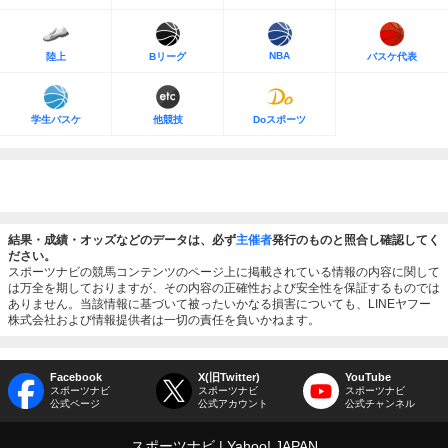
NBA
陸上
Bリーグ
バスケ代表
学生バスケ
他競技
Doスポーツ
結果・成績・オッズなどのデータは、必ず
主催者
発行のものと照合し確認してく
ださい。
スポーツナビの競馬コンテンツのページ上に掲載されている情報の内容に関して
は万全を期しておりますが、その内容の正確性および安全性を保証するものでは
ありません。当該情報に基づいて被ったいかなる損害についても、LINEヤフー
株式会社および情報提供者は一切の責任を負いかねます。
Facebook
X(旧Twitter)
YouTube
スポーツナビ
スポーツナビ
スポーツナビ
公式ページ
公式アカウント
公式チャンネル
スポーツナビ
Yahoo! JAPAN