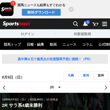
競馬ニュースも結果もすぐわかる
閉じる
スポーツナビ
検索
通知
i
ログイン
ID新規取得
競馬トップ
日程・結果
動画
ニュース
コラム
公式情
真中満＆五十嵐亮太が佐賀競馬予想に挑戦！（PR）
札幌
新潟
阪神
8月9日（日）
1998年8月9日（日）
4回阪神8日
10:30発走
2R サラ系4歳未勝利