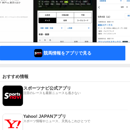
競馬情報をアプリで見る
おすすめ情報
スポーツナビ公式アプリ
注目のレースも最新ニュースも逃さない
Yahoo! JAPANアプリ
スポーツ情報やニュース、天気もこれひとつで