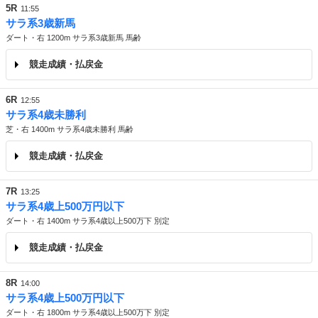
5R
11:55
サラ系3歳新馬
ダート・右 1200m サラ系3歳新馬 馬齢
競走成績・払戻金
6R
12:55
サラ系4歳未勝利
芝・右 1400m サラ系4歳未勝利 馬齢
競走成績・払戻金
7R
13:25
サラ系4歳上500万円以下
ダート・右 1400m サラ系4歳以上500万下 別定
競走成績・払戻金
8R
14:00
サラ系4歳上500万円以下
ダート・右 1800m サラ系4歳以上500万下 別定