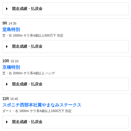
競走成績・払戻金
9R
14:35
堂島特別
芝・右 1600m サラ系4歳以上500万下 別定
競走成績・払戻金
10R
15:10
京橋特別
芝・右 2000m サラ系4歳以上 ハンデ
競走成績・払戻金
11R
15:45
スポニチ西部本社賞やまなみステークス
ダート・右 1800m サラ系4歳以上1600万下 別定
競走成績・払戻金