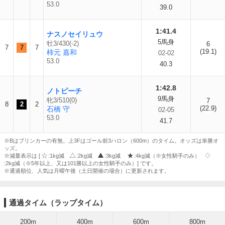
53.0
39.0
1:41.4
ナスノセイリュウ
5馬身
牡3/430(-2)
6
7
7
7
(19.1)
柿元 嘉和
02-02
53.0
40.3
1:42.8
ノトピーチ
9馬身
牝3/510(0)
7
8
2
2
(22.9)
石橋 守
02-05
53.0
41.7
※Bはブリンカーの有無。上3Fはゴール前3ハロン（600m）のタイム。オッズは単勝オ
ッズ。
※減量表示は [
:1kg減
:2kg減
:3kg減
:4kg減（※女性騎手のみ）
:2kg減（※5年以上、又は101勝以上の女性騎手のみ）] です。
※通過順位、人気は月曜午後（土日開催の場合）に更新されます。
通過タイム（ラップタイム）
200m
400m
600m
800m