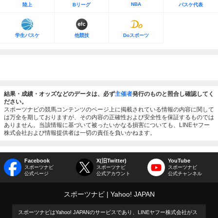
NBA
陸上
Bリーグ
バスケ代表
学生バスケ
他競技
Doスポーツ
結果・成績・オッズなどのデータは、必ず
主催者
発行のものと照合し確認してく
ださい。
スポーツナビの競馬コンテンツのページ上に掲載されている情報の内容に関して
は万全を期しておりますが、その内容の正確性および安全性を保証するものでは
ありません。当該情報に基づいて被ったいかなる損害についても、LINEヤフー
株式会社および情報提供者は一切の責任を負いかねます。
Facebook
X(旧Twitter)
YouTube
スポーツナビ
スポーツナビ
スポーツナビ
公式ページ
公式アカウント
公式チャンネル
スポーツナビ
Yahoo! JAPAN
スポーツナビはYahoo! JAPANのサービスであり、LINEヤフー株式会社がス