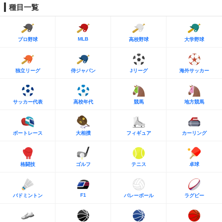
種目一覧
MLB
プロ野球
高校野球
大学野球
独立リーグ
侍ジャパン
Jリーグ
海外サッカー
サッカー代表
高校年代
競馬
地方競馬
ボートレース
大相撲
フィギュア
カーリング
格闘技
ゴルフ
テニス
卓球
F1
バドミントン
バレーボール
ラグビー