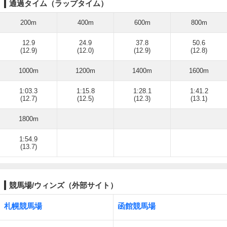
通過タイム（ラップタイム）
200m
400m
600m
800m
12.9
24.9
37.8
50.6
(12.9)
(12.0)
(12.9)
(12.8)
1000m
1200m
1400m
1600m
1:03.3
1:15.8
1:28.1
1:41.2
(12.7)
(12.5)
(12.3)
(13.1)
1800m
1:54.9
(13.7)
競馬場/ウィンズ（外部サイト）
札幌競馬場
函館競馬場