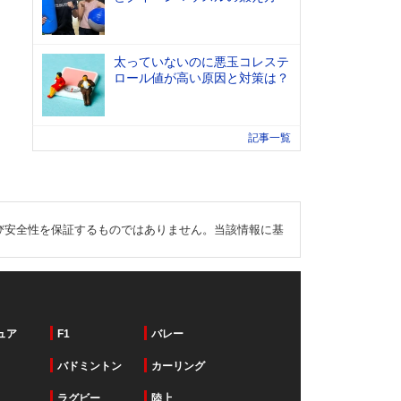
太っていないのに悪玉コレステ
ロール値が高い原因と対策は？
記事一覧
び安全性を保証するものではありません。当該情報に基
ュア
F1
バレー
バドミントン
カーリング
ラグビー
陸上