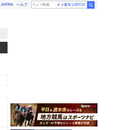
! JAPAN
ヘルプ
小栗旬 LOST10
検索