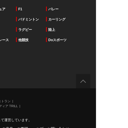
ュア
F1
バレー
バドミントン
カーリング
ラグビー
陸上
レース
他競技
Doスポーツ
ストラン
ィア TRILL
力して運営しています。