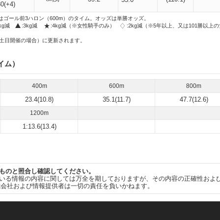
0(+4)
はゴール前3ハロン（600m）のタイム。オッズは単勝オッズ。
2kg減
:3kg減
:4kg減（※女性騎手のみ）
:2kg減（※5年以上、又は101勝以上
土日開催の場合）に更新されます。
イム）
400m
600m
800m
23.4(10.8)
35.1(11.7)
47.7(12.6)
1200m
1:13.6(13.4)
ものと照合し確認してください。
いる情報の内容に関しては万全を期しておりますが、その内容の正確性およ
式会社および情報提供者は一切の責任を負いかねます。