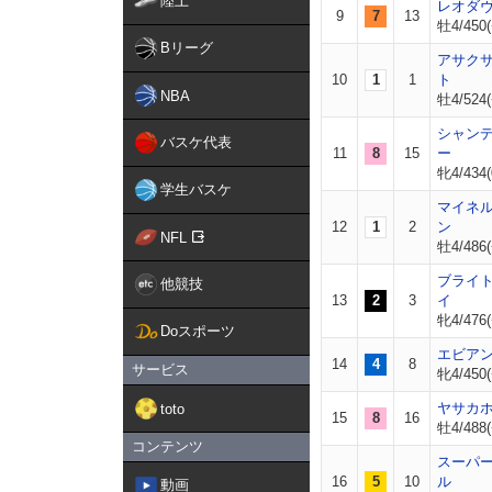
陸上
レオダ
9
7
13
牡4/450(
Bリーグ
アサク
10
1
1
ト
NBA
牡4/524(
シャン
バスケ代表
11
8
15
ー
牝4/434(
学生バスケ
マイネ
12
1
2
ン
NFL
牡4/486(
ブライ
他競技
13
2
3
イ
牝4/476(
Doスポーツ
エビア
14
4
8
サービス
牝4/450(
ヤサカ
toto
15
8
16
牡4/488(
コンテンツ
スーパ
16
5
10
ル
動画