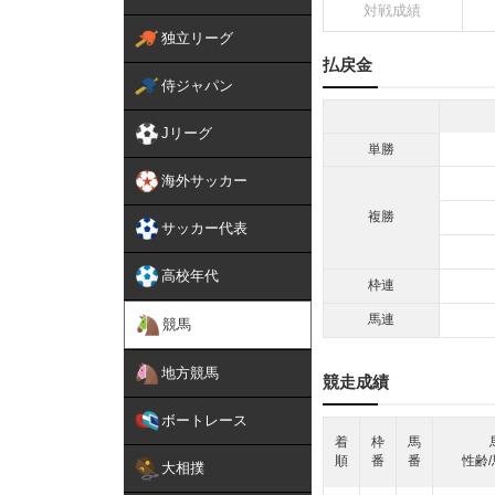
対戦成績
独立リーグ
払戻金
侍ジャパン
Jリーグ
単勝
海外サッカー
複勝
サッカー代表
高校年代
枠連
馬連
競馬
地方競馬
競走成績
ボートレース
着
枠
馬
順
番
番
性齢/
大相撲