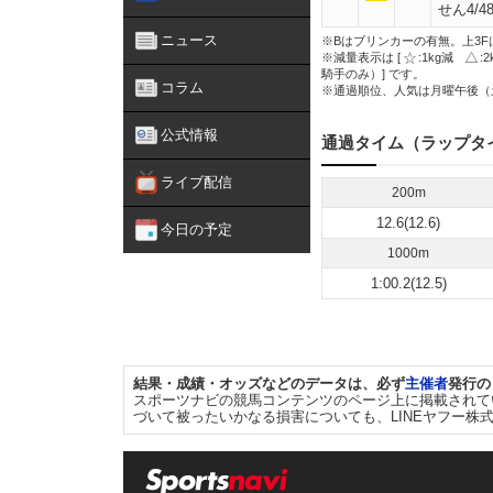
せん4/48
ニュース
※Bはブリンカーの有無。上3F
※減量表示は [
:1kg減
:
騎手のみ）] です。
コラム
※通過順位、人気は月曜午後（
公式情報
通過タイム（ラップタ
ライブ配信
200m
12.6(12.6)
今日の予定
1000m
1:00.2(12.5)
結果・成績・オッズなどのデータは、必ず
主催者
発行の
スポーツナビの競馬コンテンツのページ上に掲載されて
づいて被ったいかなる損害についても、LINEヤフー株