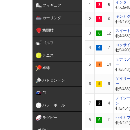
インタ
1
3
5
フィギュア
せん5/48
キンカ
カーリング
2
3
6
牡4/470(
格闘技
スイー
3
6
12
牝4/468(
ゴルフ
コクサ
4
4
7
牡5/490(
テニス
ミナミ
5
7
14
ー
卓球
牡6/548(
ゲイリ
バドミントン
6
5
9
ー
牝5/488(
F1
ノイジ
7
2
4
ン
バレーボール
牡5/454(
セイカ
ラグビー
8
6
11
牝4/424(