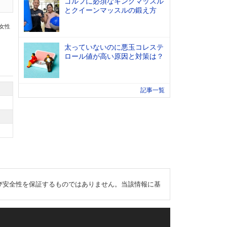
ゴルフに必須なキングマッスル
とクイーンマッスルの鍛え方
の女性
太っていないのに悪玉コレステ
ロール値が高い原因と対策は？
記事一覧
び安全性を保証するものではありません。当該情報に基