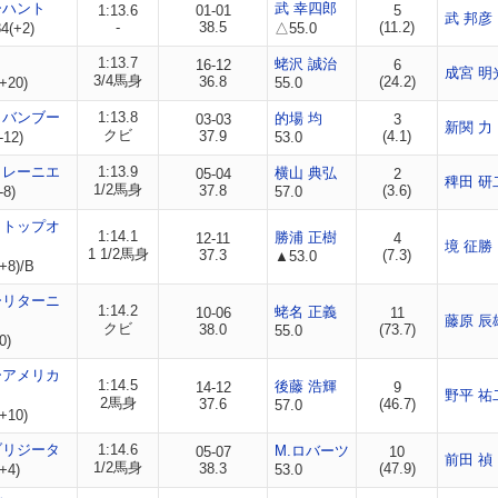
ーハント
武 幸四郎
1:13.6
01-01
5
武 邦彦
-
38.5
(11.2)
4(+2)
△55.0
ク
1:13.7
蛯沢 誠治
16-12
6
成宮 明
3/4馬身
36.8
(24.2)
+20)
55.0
トバンブー
1:13.8
的場 均
03-03
3
新関 力
クビ
37.9
(4.1)
-12)
53.0
イレーニエ
1:13.9
横山 典弘
05-04
2
稗田 研
1/2馬身
37.8
(3.6)
-8)
57.0
ノトップオ
1:14.1
勝浦 正樹
12-11
4
境 征勝
1 1/2馬身
37.3
(7.3)
▲53.0
+8)/B
ーリターニ
1:14.2
蛯名 正義
10-06
11
藤原 辰
クビ
38.0
(73.7)
55.0
0)
ーアメリカ
1:14.5
後藤 浩輝
14-12
9
野平 祐
2馬身
37.6
(46.7)
57.0
+10)
ブリジータ
1:14.6
M.ロバーツ
05-07
10
前田 禎
1/2馬身
38.3
(47.9)
+4)
53.0