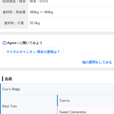
収得賞金：障害
障害：0万円
連対時：馬体重
480kg 〜 484kg
連対時：斤量
55.0kg
Agent i に聞いてみよう
マイネルキャニオン 馬名の意味は？
他の質問をしてみる
血統
Cox’s Ridge
Turn-to
Best Turn
Sweet Clementine