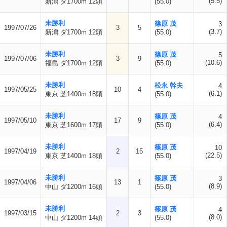
(5.5)
新潟 ダ1700m 12頭
(55.0)
未勝利
篠原 茂
3
1997/07/26
3
5
(3.7)
新潟 ダ1700m 12頭
(55.0)
未勝利
篠原 茂
5
1997/07/06
3
9
(10.6)
福島 ダ1700m 12頭
(55.0)
未勝利
松永 幹夫
4
1997/05/25
10
4
(6.1)
東京 芝1400m 18頭
(55.0)
未勝利
篠原 茂
4
1997/05/10
17
9
(6.4)
東京 芝1600m 17頭
(55.0)
未勝利
篠原 茂
10
1997/04/19
2
15
(22.5)
東京 芝1400m 18頭
(55.0)
未勝利
篠原 茂
3
1997/04/06
13
1
(8.9)
中山 ダ1200m 16頭
(55.0)
未勝利
篠原 茂
4
1997/03/15
2
3
(8.0)
中山 ダ1200m 14頭
(55.0)