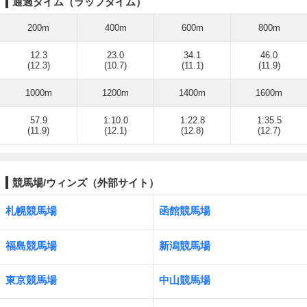
通過タイム（ラップタイム）
200m
400m
600m
800m
12.3
23.0
34.1
46.0
(12.3)
(10.7)
(11.1)
(11.9)
1000m
1200m
1400m
1600m
57.9
1:10.0
1:22.8
1:35.5
(11.9)
(12.1)
(12.8)
(12.7)
競馬場/ウィンズ（外部サイト）
札幌競馬場
函館競馬場
福島競馬場
新潟競馬場
東京競馬場
中山競馬場