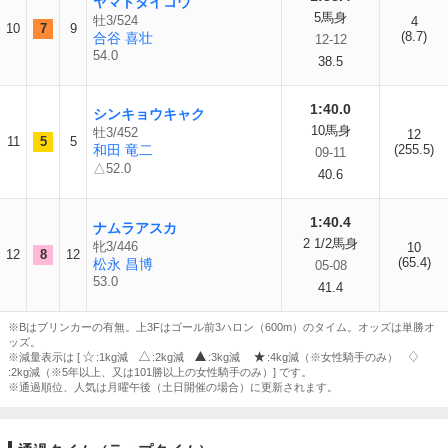
ヤマトタイコウ
5馬身
牡3/524
4
10
7
9
(8.7)
合谷 喜壮
12-12
54.0
38.5
1:40.0
シンキョウキャク
10馬身
牡3/452
12
11
5
5
和田 竜二
(255.5)
09-11
△52.0
40.6
1:40.4
ナムラアスカ
2 1/2馬身
牝3/446
10
12
8
12
(65.4)
松永 昌博
05-08
53.0
41.4
※Bはブリンカーの有無。上3Fはゴール前3ハロン（600m）のタイム。オッズは単勝オ
ッズ。
※減量表示は [
:1kg減
:2kg減
:3kg減
:4kg減（※女性騎手のみ）
:2kg減（※5年以上、又は101勝以上の女性騎手のみ）] です。
※通過順位、人気は月曜午後（土日開催の場合）に更新されます。