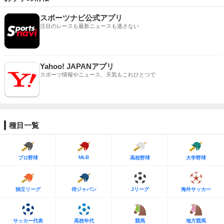
スポーツナビ公式アプリ
注目のレースも最新ニュースも逃さない
Yahoo! JAPANアプリ
スポーツ情報やニュース、天気もこれひとつで
種目一覧
MLB
プロ野球
高校野球
大学野球
独立リーグ
侍ジャパン
Jリーグ
海外サッカー
サッカー代表
高校年代
競馬
地方競馬