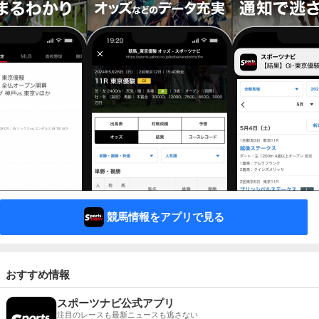
競馬情報をアプリで見る
おすすめ情報
スポーツナビ公式アプリ
注目のレースも最新ニュースも逃さない