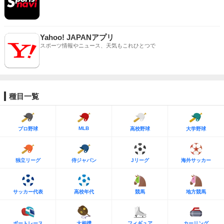
Yahoo! JAPANアプリ
スポーツ情報やニュース、天気もこれひとつで
種目一覧
MLB
プロ野球
高校野球
大学野球
独立リーグ
侍ジャパン
Jリーグ
海外サッカー
サッカー代表
高校年代
競馬
地方競馬
ボートレース
大相撲
フィギュア
カーリング