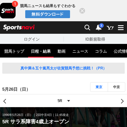
競馬ニュースも結果もすぐわかる
閉じる
スポーツナビ
検索
通知
i
ログイン
ID新規取得
競馬トップ
日程・結果
動画
ニュース
コラム
公式情
真中満＆五十嵐亮太が佐賀競馬予想に挑戦！（PR）
東京
中京
5月26日（日）
1996年5月26日（日）
2回中京4日
11:45発走
5R サラ系障害4歳上オープン