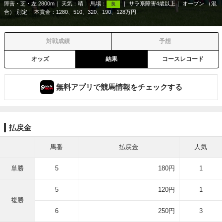
障害・芝・左 2800m
天気：
晴
馬場：
サラ系障害4歳以上
オープン （混
良
合） 別定
本賞金：1280、510、320、190、128万円
対戦成績
予想
オッズ
結果
コースレコード
無料アプリで競馬情報をチェックする
払戻金
馬番
払戻金
人気
単勝
5
180円
1
5
120円
1
複勝
6
250円
3