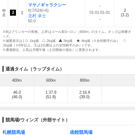
マヤノギャラクシー
-
牡7/524(+6)
2
中
2
01-01-01-01
2
止
(3.2)
北村 卓士
-
60.0
※Bはブリンカーの有無。上3Fはゴール前3ハロン（600m）のタイム。オッズは単勝オ
ッズ。
※減量表示は [
:1kg減
:2kg減
:3kg減
:4kg減（※女性騎手のみ）
:2kg減（※5年以上、又は101勝以上の女性騎手のみ）] です。
※通過順位、人気は月曜午後（土日開催の場合）に更新されます。
通過タイム（ラップタイム）
400m
600m
800m
46.0
1:37.8
2:16.8
(46.0)
(51.8)
(39.0)
競馬場/ウィンズ（外部サイト）
札幌競馬場
函館競馬場