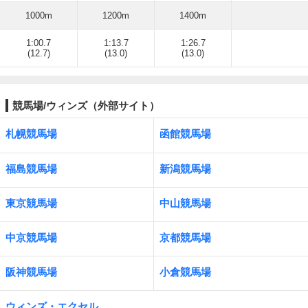
1000m
1200m
1400m
1:00.7
1:13.7
1:26.7
(12.7)
(13.0)
(13.0)
競馬場/ウィンズ（外部サイト）
札幌競馬場
函館競馬場
福島競馬場
新潟競馬場
東京競馬場
中山競馬場
中京競馬場
京都競馬場
阪神競馬場
小倉競馬場
ウィンズ・エクセル