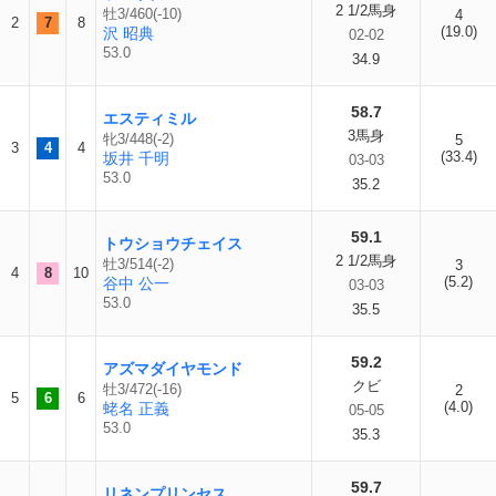
2 1/2馬身
牡3/460(-10)
4
2
7
8
(19.0)
沢 昭典
02-02
53.0
34.9
58.7
エスティミル
3馬身
牝3/448(-2)
5
3
4
4
(33.4)
坂井 千明
03-03
53.0
35.2
59.1
トウショウチェイス
2 1/2馬身
牡3/514(-2)
3
4
8
10
(5.2)
谷中 公一
03-03
53.0
35.5
59.2
アズマダイヤモンド
クビ
牡3/472(-16)
2
5
6
6
(4.0)
蛯名 正義
05-05
53.0
35.3
59.7
リネンプリンセス