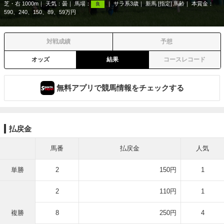
芝・右 1000m
天気：
曇
馬場：
サラ系3歳
新馬 [指定] 馬齢
本賞金：
良
590、240、150、89、59万円
対戦成績
予想
オッズ
結果
コースレコード
無料アプリで競馬情報をチェックする
払戻金
馬番
払戻金
人気
単勝
2
150円
1
2
110円
1
複勝
8
250円
4