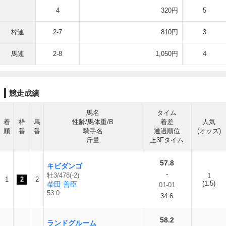
4
320円
5
枠連
2-7
810円
3
馬連
2-8
1,050円
4
競走成績
馬名
タイム
着
枠
馬
性齢/馬体重/B
着差
人気
順
番
番
騎手名
通過順位
(オッズ)
斤量
上3Fタイム
57.8
キビダンゴ
-
牡3/478(-2)
1
1
2
2
(1.5)
柴田 善臣
01-01
53.0
34.6
58.2
ランドグルーム