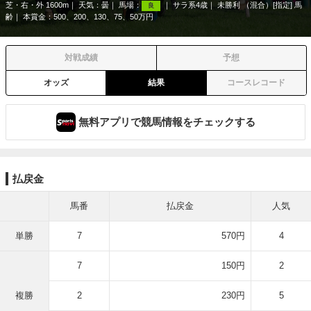
芝・右・外 1600m
天気：
曇
馬場：
サラ系4歳
未勝利 （混合）[指定] 馬
良
齢
本賞金：500、200、130、75、50万円
対戦成績
予想
オッズ
結果
コースレコード
無料アプリで競馬情報をチェックする
払戻金
馬番
払戻金
人気
単勝
7
570円
4
7
150円
2
複勝
2
230円
5