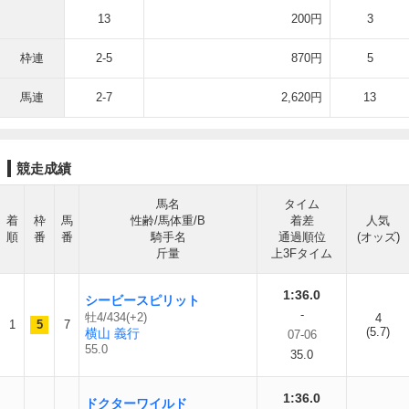
13
200円
3
枠連
2-5
870円
5
馬連
2-7
2,620円
13
競走成績
馬名
タイム
着
枠
馬
性齢/馬体重/B
着差
人気
順
番
番
騎手名
通過順位
(オッズ)
斤量
上3Fタイム
1:36.0
シービースピリット
-
牡4/434(+2)
4
1
5
7
(5.7)
横山 義行
07-06
55.0
35.0
1:36.0
ドクターワイルド