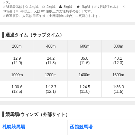
ッズ。
※減量表示は [
:1kg減
:2kg減
:3kg減
:4kg減（※女性騎手のみ）
:2kg減（※5年以上、又は101勝以上の女性騎手のみ）] です。
※通過順位、人気は月曜午後（土日開催の場合）に更新されます。
通過タイム（ラップタイム）
200m
400m
600m
800m
12.9
24.2
35.8
48.1
(12.9)
(11.3)
(11.6)
(12.3)
1000m
1200m
1400m
1600m
1:00.6
1:12.7
1:24.5
1:36.0
(12.5)
(12.1)
(11.8)
(11.5)
競馬場/ウィンズ（外部サイト）
札幌競馬場
函館競馬場