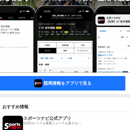
競馬情報をアプリで見る
おすすめ情報
スポーツナビ公式アプリ
注目のレースも最新ニュースも逃さない