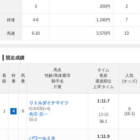
3
200円
2
枠連
4-6
1,240円
7
馬連
6-10
3,570円
13
競走成績
馬名
タイム
着
枠
馬
性齢/馬体重/B
着差
人気
順
番
番
騎手名
通過順位
(オッズ)
斤量
上3Fタイム
1:11.7
リトルダイナマイツ
-
牡4/430(+4)
6
1
4
6
(16.1)
角田 晃一
13-10
55.0
36.1
1:11.9
パワールミネ