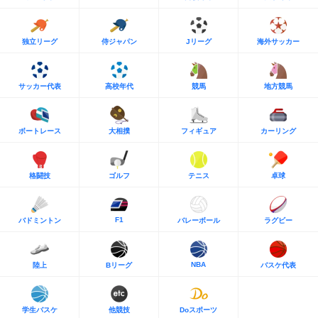
独立リーグ
侍ジャパン
Jリーグ
海外サッカー
サッカー代表
高校年代
競馬
地方競馬
ボートレース
大相撲
フィギュア
カーリング
格闘技
ゴルフ
テニス
卓球
F1
バドミントン
バレーボール
ラグビー
NBA
陸上
Bリーグ
バスケ代表
学生バスケ
他競技
Doスポーツ