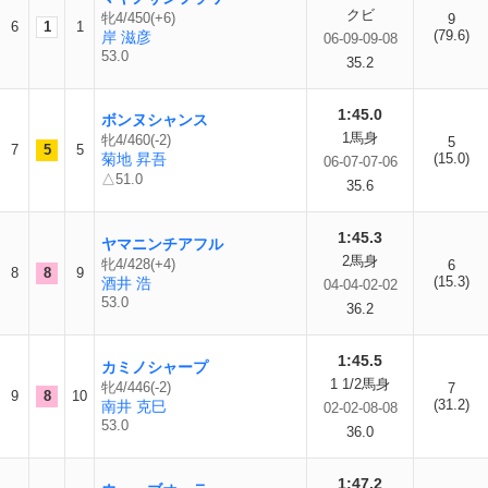
クビ
牝4/450(+6)
9
6
1
1
(79.6)
岸 滋彦
06-09-09-08
53.0
35.2
1:45.0
ボンヌシャンス
1馬身
牝4/460(-2)
5
7
5
5
菊地 昇吾
(15.0)
06-07-07-06
△51.0
35.6
1:45.3
ヤマニンチアフル
2馬身
牝4/428(+4)
6
8
8
9
(15.3)
酒井 浩
04-04-02-02
53.0
36.2
1:45.5
カミノシャープ
1 1/2馬身
牝4/446(-2)
7
9
8
10
(31.2)
南井 克巳
02-02-08-08
53.0
36.0
1:47.2