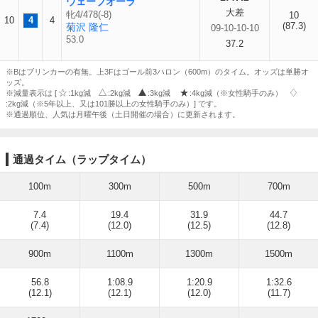
ウェーブオーラ
大差
牝4/478(-8)
10
10
4
4
(87.3)
菊沢 隆仁
09-10-10-10
53.0
37.2
※Bはブリンカーの有無。上3Fはゴール前3ハロン（600m）のタイム。オッズは単勝オ
ッズ。
※減量表示は [
:1kg減
:2kg減
:3kg減
:4kg減（※女性騎手のみ）
:2kg減（※5年以上、又は101勝以上の女性騎手のみ）] です。
※通過順位、人気は月曜午後（土日開催の場合）に更新されます。
通過タイム（ラップタイム）
100m
300m
500m
700m
7.4
19.4
31.9
44.7
(7.4)
(12.0)
(12.5)
(12.8)
900m
1100m
1300m
1500m
56.8
1:08.9
1:20.9
1:32.6
(12.1)
(12.1)
(12.0)
(11.7)