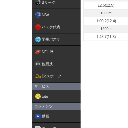
Bリーグ
12.5(12.5)
1000m
NBA
1:00.2(12.4)
バスケ代表
1800m
1:48.7(11.8)
学生バスケ
NFL
他競技
Doスポーツ
サービス
toto
コンテンツ
動画