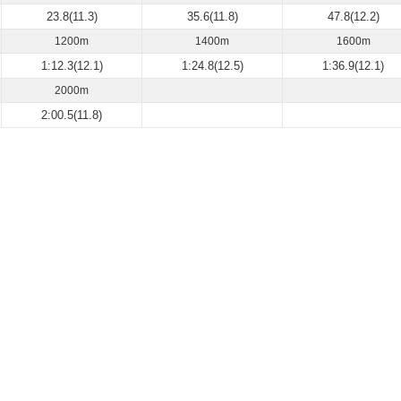
23.8(11.3)
35.6(11.8)
47.8(12.2)
1200m
1400m
1600m
1:12.3(12.1)
1:24.8(12.5)
1:36.9(12.1)
2000m
2:00.5(11.8)