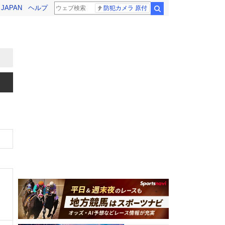
! JAPAN
ヘルプ
防犯カメラ 原付
検索