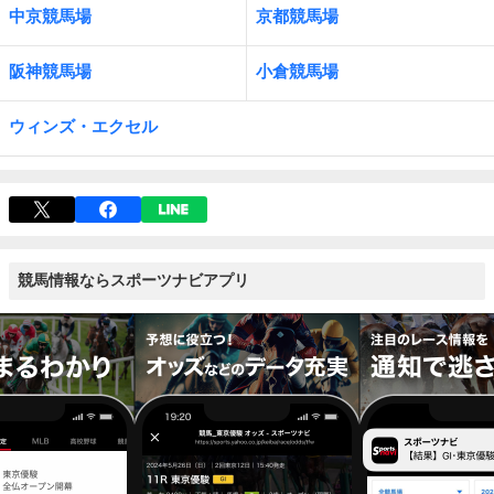
中京競馬場
京都競馬場
阪神競馬場
小倉競馬場
ウィンズ・エクセル
競馬情報ならスポーツナビアプリ