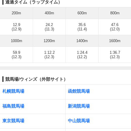
通過タイム（ラップタイム）
200m
400m
600m
800m
12.9
24.2
35.6
47.6
(12.9)
(11.3)
(11.4)
(12.0)
1000m
1200m
1400m
1600m
59.9
1:12.2
1:24.4
1:36.7
(12.3)
(12.3)
(12.2)
(12.3)
競馬場/ウィンズ（外部サイト）
札幌競馬場
函館競馬場
福島競馬場
新潟競馬場
東京競馬場
中山競馬場