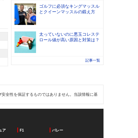
ゴルフに必須なキングマッスル
とクイーンマッスルの鍛え方
太っていないのに悪玉コレステ
ロール値が高い原因と対策は？
記事一覧
び安全性を保証するものではありません。当該情報に基
ュア
F1
バレー