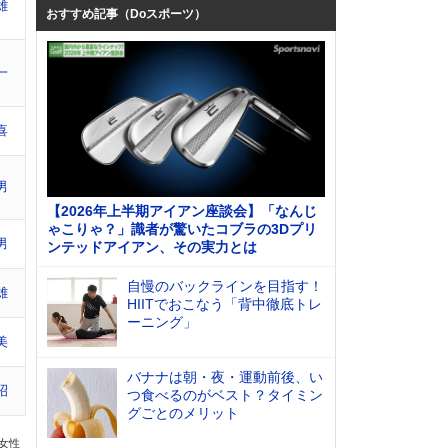
雄
おすすめ記事（Doスポーツ）
一
喜
男
【2026年上半期アイアン座談会】「なんじ
ゃこりゃ？」識者が驚いたコブラの3Dプリ
男
ンテッドアイアン、その実力とは
自慢のバックラインを目指す！
雄
HIITでおこなう「背中徹底トレ
ーニング」
美
バナナは朝・夜・運動前後、い
昭
つ食べるのがベスト？タイミン
グごとのメリット
の女性