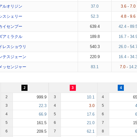
アルオリジン
37.0
3.6
-
7.0
シスシェリー
52.3
4.8
-
9.6
カイセンプー
639.4
42.4
-
89.
ズアミラクル
189.8
16.7
-
34.
ドレスショウリ
540.3
26.0
-
54.
ンテスジェーン
220.9
16.4
-
34.
メッセンジャー
83.1
7.0
-
14.2
2
3
4
2
999.9
3
10.1
4
65
3
22.3
4
3.0
5
4
4
66.9
5
17.6
6
6
5
161.5
6
21.0
7
15
6
209.5
7
62.1
8
6