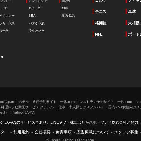
ッカー
バスケット
競馬
ゴルフ
フィギ
リーグ
Bリーグ
競馬
テニス
卓球
外サッカー
NBA
地方競馬
格闘技
大相撲
ッカー代表
バスケ代表
校年代
学生バスケ
NFL
ボート
to
kjapan
ホテル、旅館予約サイト 一休.com
レストラン予約サイト 一休.com レ
料理レシピ動画サービス クラシル
仕事・求人探しはスタンバイ
国内No.1女性向けメデ
st」
Yahoo! JAPAN
oo! JAPANのサービスであり、LINEヤフー株式会社がスポーツナビ株式会社と協
ンター
-
利用規約
-
会社概要
-
免責事項
-
広告掲載について
-
スタッフ募集
© Japan Racing Association.