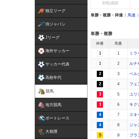
対戦成績
独立リーグ
単勝・複勝・枠連
馬連
侍ジャパン
単勝・複勝
Jリーグ
枠番
馬番
海外サッカー
1
1
ミラ
1
2
ルナ
サッカー代表
2
3
ベル
高校年代
2
4
フェ
競馬
3
5
ユリ
3
6
キク
地方競馬
4
7
スキ
ボートレース
4
8
ジャ
大相撲
5
9
ブラ