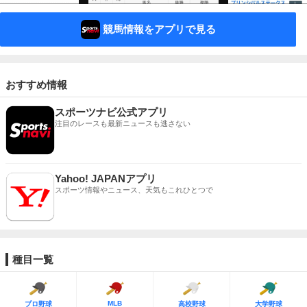
競馬情報をアプリで見る
おすすめ情報
スポーツナビ公式アプリ
注目のレースも最新ニュースも逃さない
Yahoo! JAPANアプリ
スポーツ情報やニュース、天気もこれひとつで
種目一覧
MLB
プロ野球
高校野球
大学野球