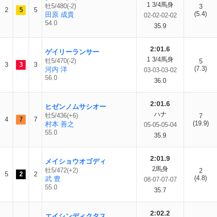
1 3/4馬身
牡5/480(-2)
3
2
5
5
(5.4)
田原 成貴
02-02-02-02
54.0
35.9
2:01.6
ゲイリーランサー
1 3/4馬身
牡5/470(-2)
5
3
3
3
(7.3)
河内 洋
03-03-03-02
56.0
36.0
2:01.6
ヒゼンノムサシオー
ハナ
牡5/436(+6)
7
4
7
7
(19.9)
村本 善之
05-05-05-04
55.0
35.9
2:01.9
メイショウオゴディ
2馬身
牡5/472(+2)
2
5
2
2
(4.8)
武 豊
08-07-07-07
55.0
35.7
2:02.2
エイシンディクタス