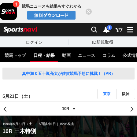
競馬ニュースも結果もすぐわかる
閉じる
スポーツナビ
検索
通知
i
ログイン
ID新規取得
競馬トップ
日程・結果
動画
ニュース
コラム
公式情
真中満＆五十嵐亮太が佐賀競馬予想に挑戦！（PR）
東京
阪神
5月21日（土）
1994年5月21日（土）
5回阪神1日
15:05発走
10R 三木特別