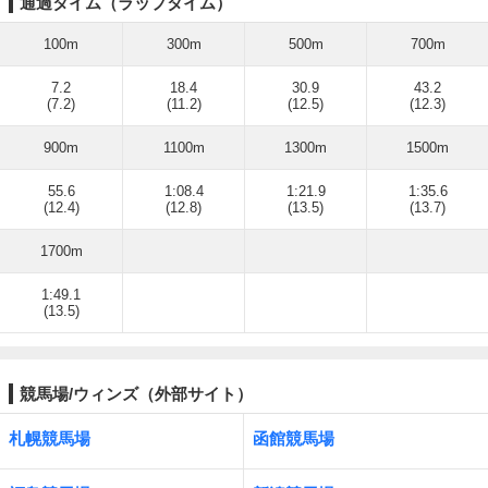
通過タイム（ラップタイム）
100m
300m
500m
700m
7.2
18.4
30.9
43.2
(7.2)
(11.2)
(12.5)
(12.3)
900m
1100m
1300m
1500m
55.6
1:08.4
1:21.9
1:35.6
(12.4)
(12.8)
(13.5)
(13.7)
1700m
1:49.1
(13.5)
競馬場/ウィンズ（外部サイト）
札幌競馬場
函館競馬場