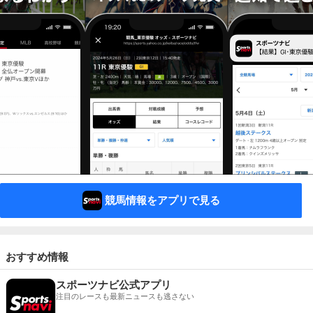
競馬情報をアプリで見る
おすすめ情報
スポーツナビ公式アプリ
注目のレースも最新ニュースも逃さない