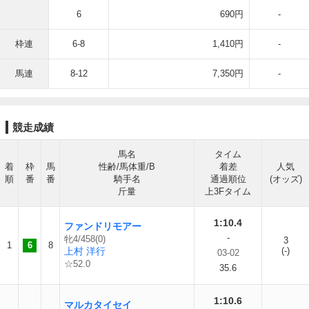
6
690円
-
枠連
6-8
1,410円
-
馬連
8-12
7,350円
-
競走成績
馬名
タイム
着
枠
馬
性齢/馬体重/B
着差
人気
順
番
番
騎手名
通過順位
(オッズ)
斤量
上3Fタイム
1:10.4
ファンドリモアー
-
牝4/458(0)
3
1
6
8
上村 洋行
(-)
03-02
☆52.0
35.6
1:10.6
マルカタイセイ